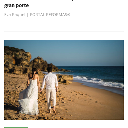
gran porte
Eva Raquel | PORTAL REFORMAS®