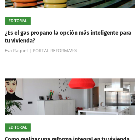
EDITORIAL
¿Es el gas propano la opción más inteligente para
tu vivienda?
Eva Raquel | PORTAL REFORMAS®
EDITORIAL
Como realizar una reforma integral en tu vivienda