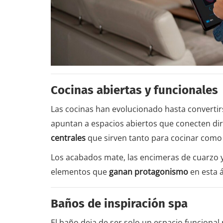
Cocinas abiertas y funcionales
Las cocinas han evolucionado hasta converti
apuntan a espacios abiertos que conecten dir
centrales
que sirven tanto para cocinar como 
Los acabados mate, las encimeras de cuarzo y 
elementos que
ganan protagonismo
en esta á
Baños de inspiración spa
El baño deja de ser solo un espacio funcional 