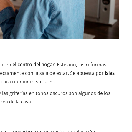
rse en
el centro del hogar
. Este año, las reformas
ectamente con la sala de estar. Se apuesta por
islas
para reuniones sociales.
las griferías en tonos oscuros son algunos de los
rea de la casa.
para convertirse en un rincón de relajación. La