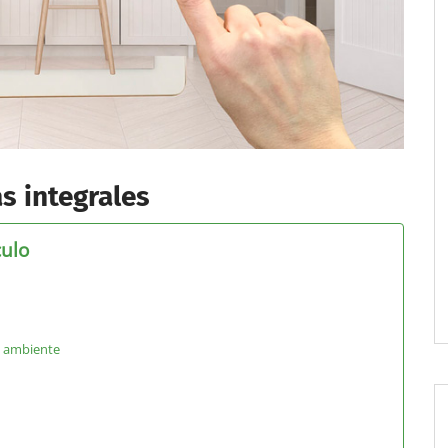
s integrales
culo
o ambiente