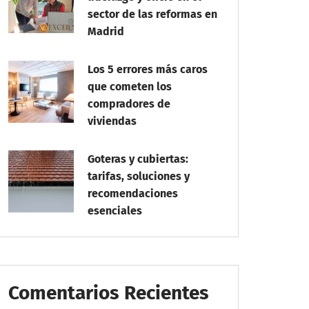
sector de las reformas en
Madrid
Los 5 errores más caros
que cometen los
compradores de
viviendas
Goteras y cubiertas:
tarifas, soluciones y
recomendaciones
esenciales
Comentarios Recientes