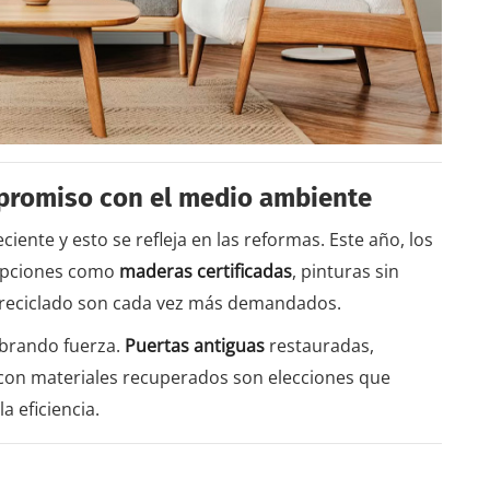
mpromiso con el medio ambiente
ente y esto se refleja en las reformas. Este año, los
 Opciones como
maderas certificadas
, pinturas sin
 reciclado son cada vez más demandados.
obrando fuerza.
Puertas antiguas
restauradas,
 con materiales recuperados son elecciones que
a eficiencia.