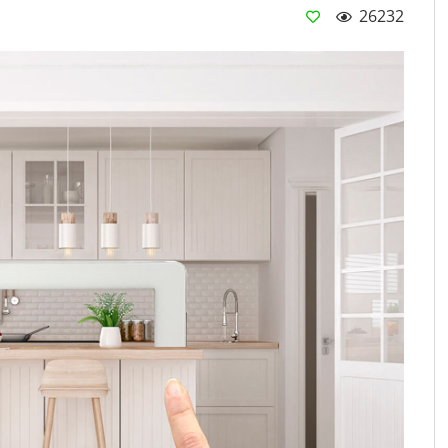
26232