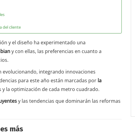
les
 del cliente
ción y el diseño ha experimentado una
mbian
y con ellas, las preferencias en cuanto a
ios.
n evolucionando, integrando innovaciones
endencias para este año están marcadas por
la
os y la optimización de cada metro cuadrado.
luyentes
y las tendencias que dominarán las reformas
 es más