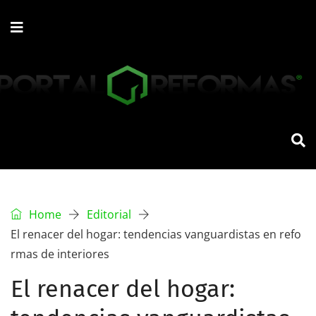
Home
Editorial
El renacer del hogar: tendencias vanguardistas en refo
rmas de interiores
El renacer del hogar: