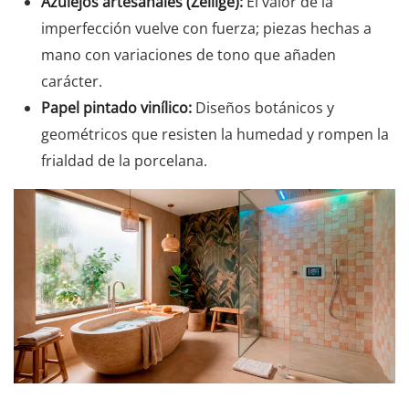
Azulejos artesanales (Zellige):
El valor de la
imperfección vuelve con fuerza; piezas hechas a
mano con variaciones de tono que añaden
carácter.
Papel pintado vinílico:
Diseños botánicos y
geométricos que resisten la humedad y rompen la
frialdad de la porcelana.