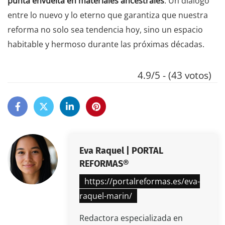
punta envuelta en materiales ancestrales
. Un diálogo
entre lo nuevo y lo eterno que garantiza que nuestra
reforma no solo sea tendencia hoy, sino un espacio
habitable y hermoso durante las próximas décadas.
4.9/5 - (43 votos)
Eva Raquel | PORTAL
REFORMAS®
https://portalreformas.es/eva-
raquel-marin/
Redactora especializada en