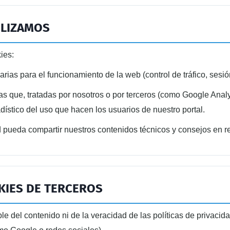
ILIZAMOS
kies:
ias para el funcionamiento de la web (control de tráfico, sesió
s que, tratadas por nosotros o por terceros (como Google Analyt
adístico del uso que hacen los usuarios de nuestro portal.
 pueda compartir nuestros contenidos técnicos y consejos en re
KIES DE TERCEROS
e del contenido ni de la veracidad de las políticas de privacid