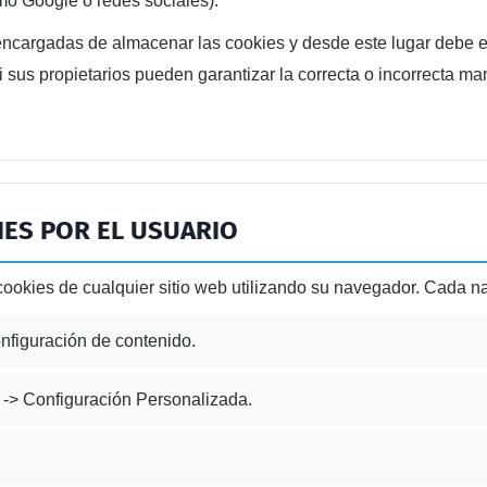
mo Google o redes sociales).
cargadas de almacenar las cookies y desde este lugar debe ef
i sus propietarios pueden garantizar la correcta o incorrecta ma
IES POR EL USUARIO
 cookies de cualquier sitio web utilizando su navegador. Cada n
nfiguración de contenido.
l -> Configuración Personalizada.