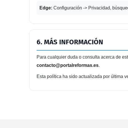
Edge:
Configuración -> Privacidad, búsqued
6. MÁS INFORMACIÓN
Para cualquier duda o consulta acerca de est
contacto@portalreformas.es
.
Esta política ha sido actualizada por última