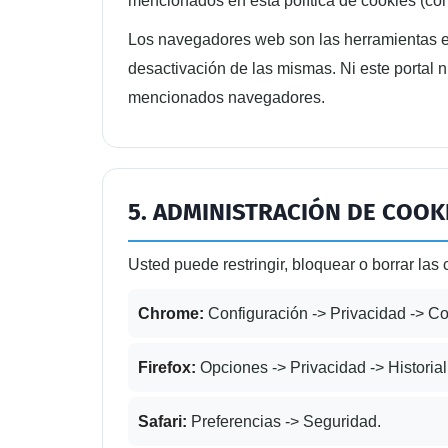
mencionados en esta política de cookies (co
Los navegadores web son las herramientas en
desactivación de las mismas. Ni este portal n
mencionados navegadores.
5. ADMINISTRACIÓN DE COOK
Usted puede restringir, bloquear o borrar las
Chrome:
Configuración -> Privacidad -> Co
Firefox:
Opciones -> Privacidad -> Historia
Safari:
Preferencias -> Seguridad.