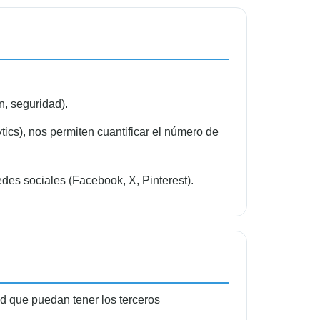
n, seguridad).
ics), nos permiten cuantificar el número de
des sociales (Facebook, X, Pinterest).
ad que puedan tener los terceros