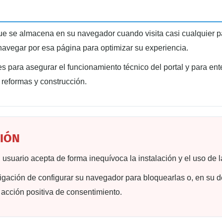
ue se almacena en su navegador cuando visita casi cualquier p
navegar por esa página para optimizar su experiencia.
es para asegurar el funcionamiento técnico del portal y para e
 reformas y construcción.
CIÓN
l usuario acepta de forma inequívoca la instalación y el uso de l
bligación de configurar su navegador para bloquearlas o, en su d
acción positiva de consentimiento.