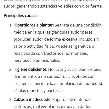
sudor, generando sustancias volátiles con olor fuerte.
Principales causas
Hiperhidrosis plantar
: Se trata de una condición
médica en la que las glándulas sudoríparas
producen sudor de forma excesiva, incluso sin
calor o actividad física. Puede ser genética o
relacionada con trastornos hormonales,
nerviosos o emocionales.
Higiene deficiente
: No lavar y secar bien los pies
diariamente, o no cambiar de calcetines con
frecuencia, permite la acumulación de humedad,
células muertas y bacterias.
Calzado inadecuado
: Zapatos de materiales
sintéticos, mal ventilados o muy ajustados