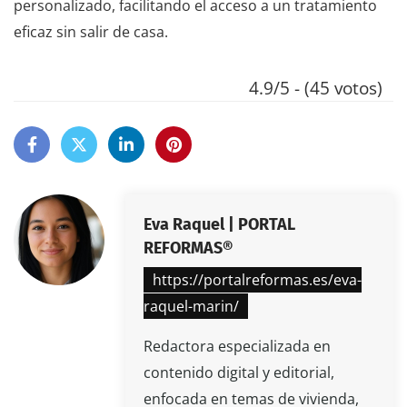
personalizado, facilitando el acceso a un tratamiento
eficaz sin salir de casa.
4.9/5 - (45 votos)
Eva Raquel | PORTAL
REFORMAS®
https://portalreformas.es/eva-
raquel-marin/
Redactora especializada en
contenido digital y editorial,
enfocada en temas de vivienda,