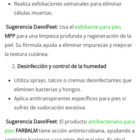
Realiza exfoliaciones semanales para eliminar
células muertas.
Sugerencia DavolFeet
: Usa el
exfoliante para pies
MPP
para una limpieza profunda y regeneración de la
piel. Su fórmula ayuda a eliminar impurezas y mejorar
la textura cutánea.
Desinfección y control de la humedad
Utiliza sprays, talcos o cremas desinfectantes que
eliminen bacterias y hongos.
Aplica antitranspirantes específicos para pies si
sufres de sudoración excesiva.
Sugerencia DavolFeet
: El producto
antibacteriano para
pies
FARBALM
tiene acción antimicrobiana, ayudando a
controlar bacterias causantes del mal olor. Es ideal