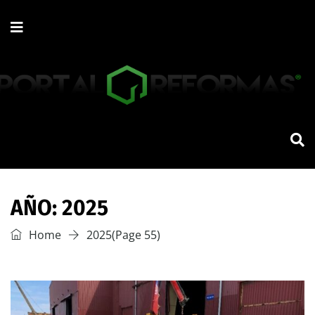
AÑO:
2025
Home
2025
(Page 55)