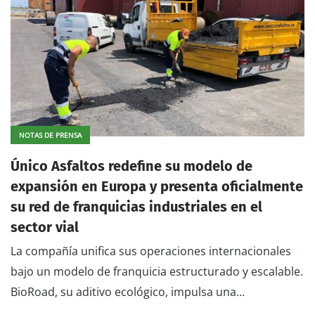
NOTAS DE PRENSA
Único Asfaltos redefine su modelo de
expansión en Europa y presenta oficialmente
su red de franquicias industriales en el
sector vial
La compañía unifica sus operaciones internacionales
bajo un modelo de franquicia estructurado y escalable.
BioRoad, su aditivo ecológico, impulsa una…