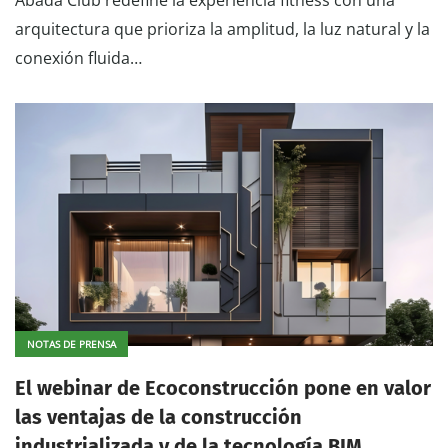
Abada Club redefine la experiencia fitness con una
arquitectura que prioriza la amplitud, la luz natural y la
conexión fluida…
NOTAS DE PRENSA
El webinar de Ecoconstrucción pone en valor
las ventajas de la construcción
industrializada y de la tecnología BIM