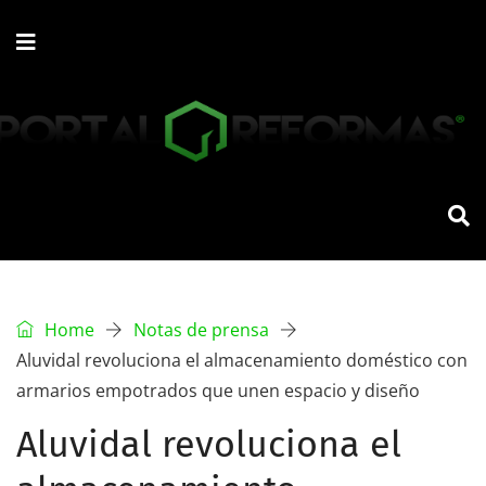
Home
Notas de prensa
Aluvidal revoluciona el almacenamiento doméstico con
armarios empotrados que unen espacio y diseño
Aluvidal revoluciona el