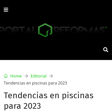
Home
Editorial
Tendencias en piscinas para 2023
Tendencias en piscinas
para 2023