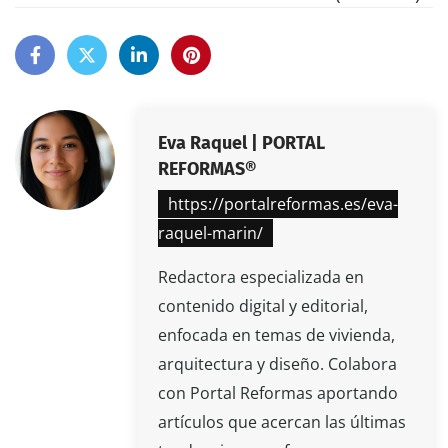
Eva Raquel | PORTAL
REFORMAS®
https://portalreformas.es/eva-
raquel-marin/
Redactora especializada en
contenido digital y editorial,
enfocada en temas de vivienda,
arquitectura y diseño. Colabora
con Portal Reformas aportando
artículos que acercan las últimas