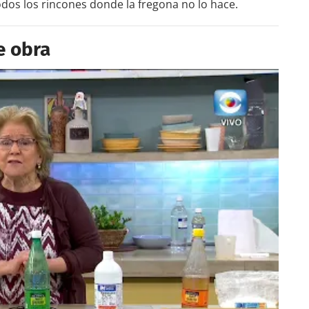
odos los rincones donde la fregona no lo hace.
e obra