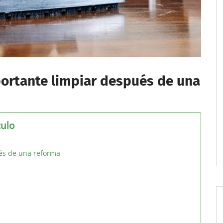
portante limpiar después de una
culo
és de una reforma