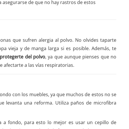
a asegurarse de que no hay rastros de estos
onas que sufren alergia al polvo. No olvides taparte
opa vieja y de manga larga si es posible. Además, te
rotegerte del polvo
, ya que aunque pienses que no
 afectarte a las vías respiratorias.
a fondo con los muebles, ya que muchos de estos no se
e levanta una reforma. Utiliza paños de microfibra
sa a fondo, para esto lo mejor es usar un cepillo de