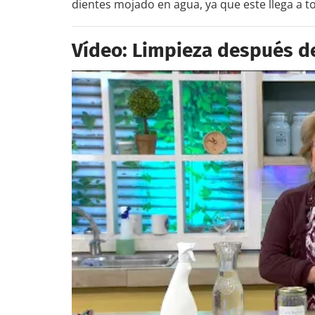
dientes mojado en agua, ya que este llega a t
Vídeo: Limpieza después d