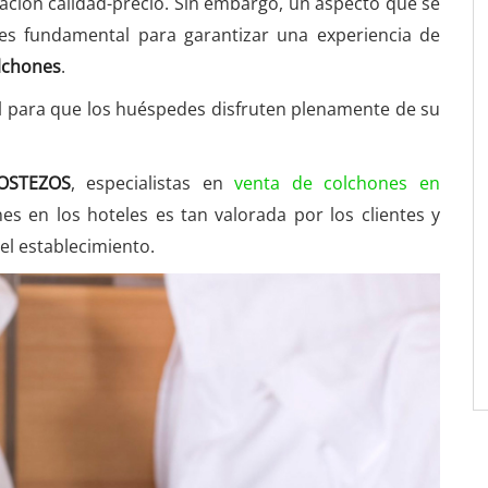
relación calidad-precio. Sin embargo, un aspecto que se
s fundamental para garantizar una experiencia de
olchones
.
l para que los huéspedes disfruten plenamente de su
OSTEZOS
, especialistas en
venta de colchones en
nes en los hoteles es tan valorada por los clientes y
el establecimiento.