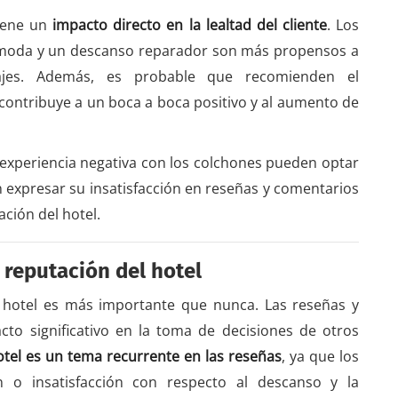
tiene un
impacto directo en la lealtad del cliente
. Los
ómoda y un descanso reparador son más propensos a
ajes. Además, es probable que recomienden el
 contribuye a un boca a boca positivo y al aumento de
 experiencia negativa con los colchones pueden optar
n expresar su insatisfacción en reseñas y comentarios
ación del hotel.
 reputación del hotel
un hotel es más importante que nunca. Las reseñas y
acto significativo en la toma de decisiones de otros
otel es un tema recurrente en las reseñas
, ya que los
n o insatisfacción con respecto al descanso y la