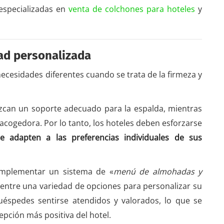
especializadas en
venta de colchones para hoteles
y
ad personalizada
necesidades diferentes cuando se trata de la firmeza y
ezcan un soporte adecuado para la espalda, mientras
acogedora. Por lo tanto, los hoteles deben esforzarse
e adapten a las preferencias individuales de sus
implementar un sistema de «
menú de almohadas y
r entre una variedad de opciones para personalizar su
uéspedes sentirse atendidos y valorados, lo que se
pción más positiva del hotel.