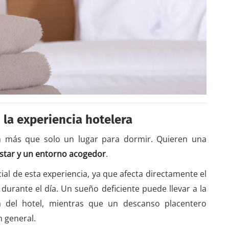
 la experiencia hotelera
an más que solo un lugar para dormir. Quieren una
star y un entorno acogedor
.
al de esta experiencia, ya que afecta directamente el
durante el día. Un sueño deficiente puede llevar a la
va del hotel, mientras que un descanso placentero
n general.