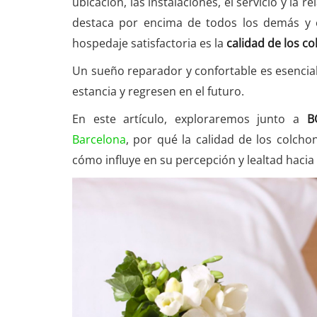
ubicación, las instalaciones, el servicio y la 
destaca por encima de todos los demás y e
hospedaje satisfactoria es la
calidad de los c
Un sueño reparador y confortable es esencia
estancia y regresen en el futuro.
En este artículo, exploraremos junto a
B
Barcelona
, por qué la calidad de los colcho
cómo influye en su percepción y lealtad hacia 