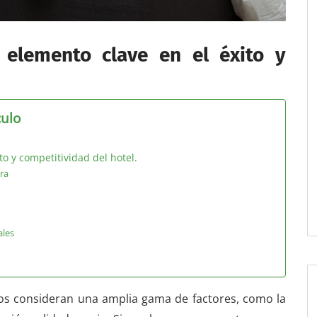
 elemento clave en el éxito y
culo
o y competitividad del hotel.
ra
ales
eros consideran una amplia gama de factores, como la