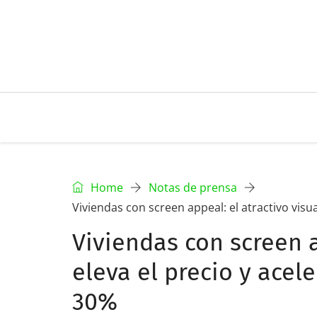
Home
Notas de prensa
Viviendas con screen appeal: el atractivo visua
Viviendas con screen a
eleva el precio y acel
30%