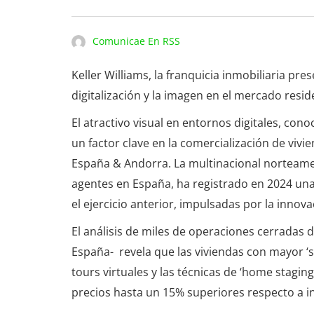
Comunicae En RSS
Keller Williams, la franquicia inmobiliaria pre
digitalización y la imagen en el mercado resid
El atractivo visual en entornos digitales, co
un factor clave en la comercialización de vivi
España & Andorra. La multinacional norteame
agentes en España, ha registrado en 2024 un
el ejercicio anterior, impulsadas por la innova
El análisis de miles de operaciones cerradas 
España- revela que las viviendas con mayor ‘sc
tours virtuales y las técnicas de ‘home stagi
precios hasta un 15% superiores respecto a i