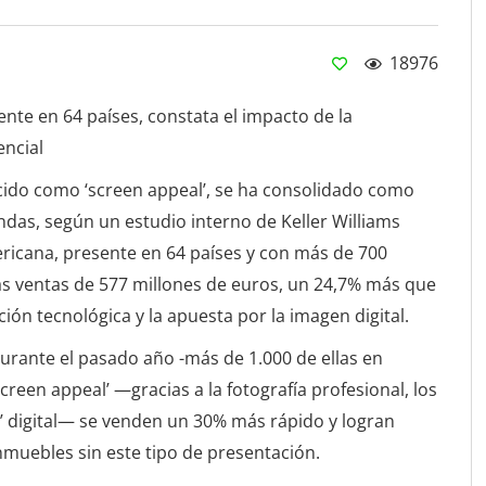
18976
sente en 64 países, constata el impacto de la
encial
nocido como ‘screen appeal’, se ha consolidado como
endas, según un estudio interno de Keller Williams
ricana, presente en 64 países y con más de 700
as ventas de 577 millones de euros, un 24,7% más que
ción tecnológica y la apuesta por la imagen digital.
durante el pasado año -más de 1.000 de ellas en
reen appeal’ —gracias a la fotografía profesional, los
ng’ digital— se venden un 30% más rápido y logran
nmuebles sin este tipo de presentación.