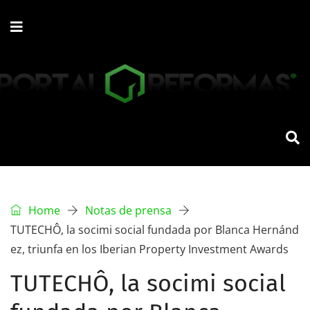
Home
Notas de prensa
TUTECHÔ, la socimi social fundada por Blanca Hernánd
ez, triunfa en los Iberian Property Investment Awards
TUTECHÔ, la socimi social