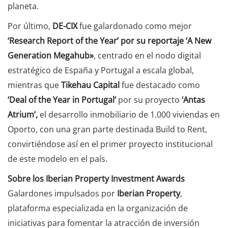
planeta.
Por último,
DE-CIX
fue galardonado como mejor
‘Research Report of the Year’ por su reportaje ‘A New
Generation Megahub»
, centrado en el nodo digital
estratégico de España y Portugal a escala global,
mientras que
Tikehau Capital
fue destacado como
‘Deal of the Year in Portugal’
por su proyecto
‘Antas
Atrium’,
el desarrollo inmobiliario de 1.000 viviendas en
Oporto, con una gran parte destinada Build to Rent,
convirtiéndose así en el primer proyecto institucional
de este modelo en el país.
Sobre los Iberian Property Investment Awards
Galardones impulsados por
Iberian Property
,
plataforma especializada en la organización de
iniciativas para fomentar la atracción de inversión