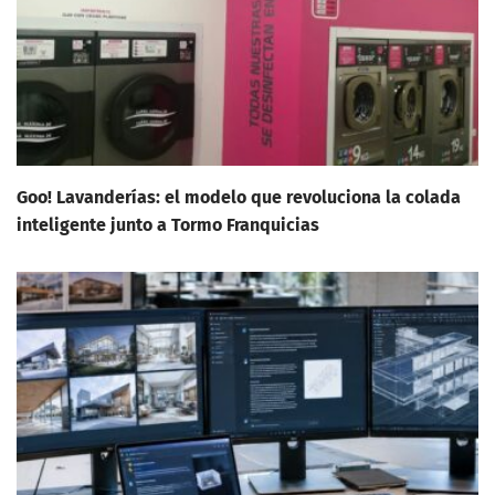
Goo! Lavanderías: el modelo que revoluciona la colada
inteligente junto a Tormo Franquicias