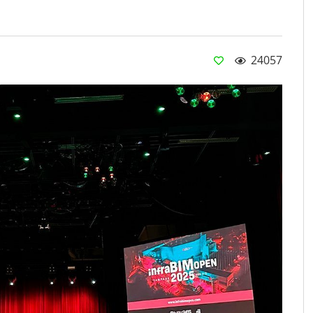
24057