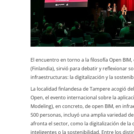
El encuentro en torno a la filosofía Open BIM,
(Finlandia), sirvió para debatir y reflexionar s
infraestructuras: la digitalización y la sostenib
La localidad finlandesa de Tampere acogió del
Open, el evento internacional sobre la aplica
Modeling), en concreto, de open BIM, en infrae
500 personas, incluyó una amplia variedad de
afronta el sector, como la digitalización de la 
inteligentes o la sostenibilidad. Entre los di