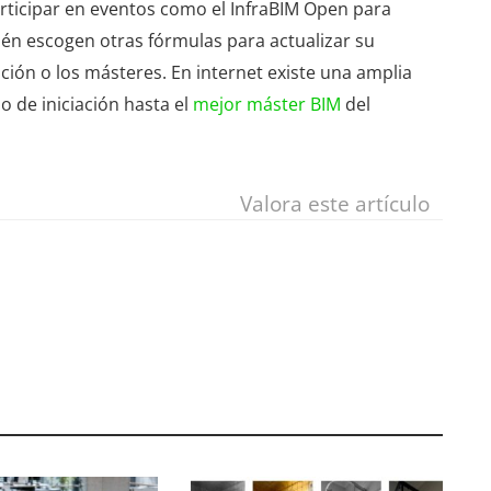
participar en eventos como el InfraBIM Open para
én escogen otras fórmulas para actualizar su
ión o los másteres. En internet existe una amplia
o de iniciación hasta el
mejor máster BIM
del
Valora este artículo