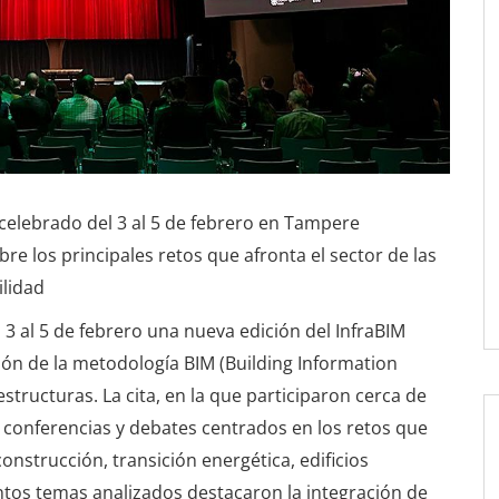
 celebrado del 3 al 5 de febrero en Tampere
obre los principales retos que afronta el sector de las
ilidad
 3 al 5 de febrero una nueva edición del InfraBIM
ción de la metodología BIM (Building Information
structuras. La cita, en la que participaron cerca de
 conferencias y debates centrados en los retos que
construcción, transición energética, edificios
stintos temas analizados destacaron la integración de