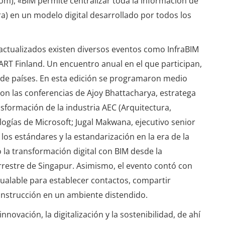
m), «BIM permite centralizar toda la información de
a) en un modelo digital desarrollado por todos los
 actualizados existen diversos eventos como InfraBIM
RT Finland. Un encuentro anual en el que participan,
 de países. En esta edición se programaron medio
on las conferencias de Ajoy Bhattacharya, estratega
sformación de la industria AEC (Arquitectura,
logías de Microsoft; Jugal Makwana, ejecutivo senior
los estándares y la estandarización en la era de la
zó la transformación digital con BIM desde la
rrestre de Singapur. Asimismo, el evento contó con
gualable para establecer contactos, compartir
 construcción en un ambiente distendido.
nnovación, la digitalización y la sostenibilidad, de ahí