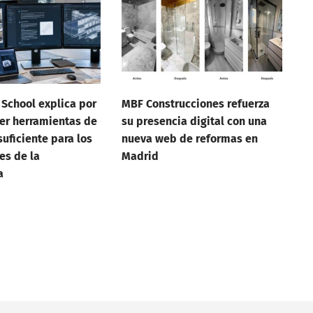
 School explica por
MBF Construcciones refuerza
er herramientas de
su presencia digital con una
suficiente para los
nueva web de reformas en
es de la
Madrid
a