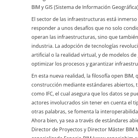
BIM y GIS (Sistema de Información Geográfica), l
El sector de las infraestructuras está inmer
responder a unos desafíos que no solo condic
operan las infraestructuras, sino que tambié
industria. La adopción de tecnologías revoluci
artificial o la realidad virtual, y de modelos 
optimizar los procesos y garantizar infraestru
En esta nueva realidad, la filosofía open BIM
construcción mediante estándares abiertos, t
como IFC, el cual asegura que los datos se pu
actores involucrados sin tener en cuenta el t
otras palabras, se fomenta la interoperabilid
Ahora bien, ya sea a través de estándares ab
Director de Proyectos y Director Máster BIM M