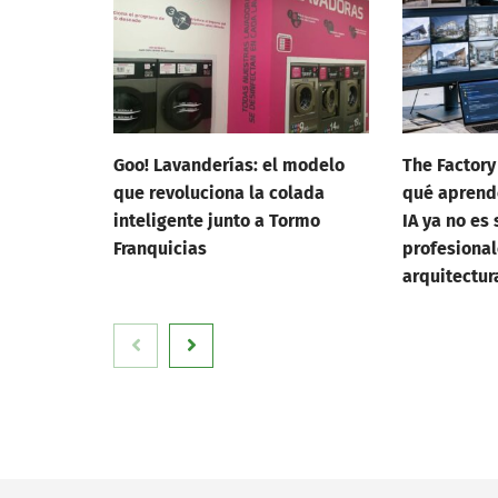
Goo! Lavanderías: el modelo
The Factory
que revoluciona la colada
qué aprend
inteligente junto a Tormo
IA ya no es 
Franquicias
profesional
arquitectur