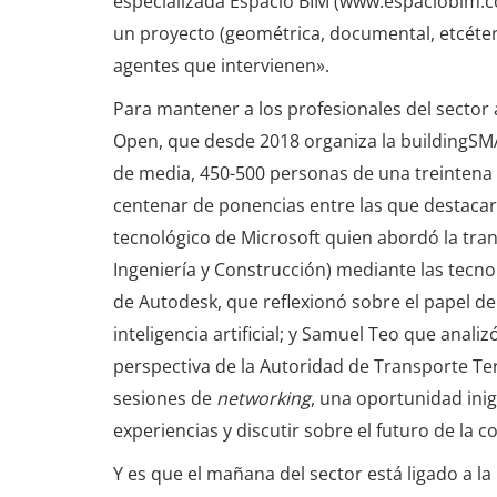
especializada Espacio BIM (www.espaciobim.co
un proyecto (geométrica, documental, etcéter
agentes que intervienen».
Para mantener a los profesionales del sector
Open, que desde 2018 organiza la buildingSMA
de media, 450-500 personas de una treintena
centenar de ponencias entre las que destacar
tecnológico de Microsoft quien abordó la tran
Ingeniería y Construcción) mediante las tecno
de Autodesk, que reflexionó sobre el papel de 
inteligencia artificial; y Samuel Teo que anali
perspectiva de la Autoridad de Transporte Te
sesiones de
networking
, una oportunidad ini
experiencias y discutir sobre el futuro de la
Y es que el mañana del sector está ligado a la i