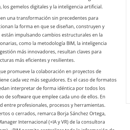
os gemelos digitales y la inteligencia artificial.
so en una transformación sin precedentes para
ionan la forma en que se diseñan, construyen y
n están impulsando cambios estructurales en la
onarias, como la metodología BIM, la inteligencia
de gestión más innovadores, resultan claves para
cturas más eficientes y resilientes.
, que promueve la colaboración en proyectos de
iene cada vez más seguidores. Es el caso de formatos
edan interpretar de forma idéntica por todos los
ipo de software que emplee cada uno de ellos. En
ad entre profesionales, procesos y herramientas.
iertos o cerrados, remarca Borja Sánchez Ortega,
anager Internacional (+IA y VR) de la consultora