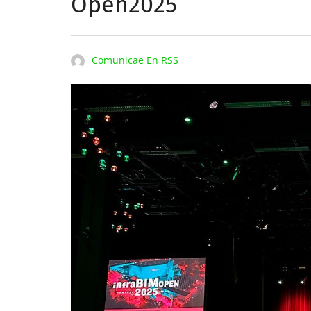
Open2025
Comunicae En RSS