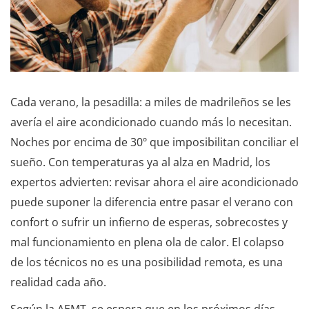
Cada verano, la pesadilla: a miles de madrileños se les
avería el aire acondicionado cuando más lo necesitan.
Noches por encima de 30º que imposibilitan conciliar el
sueño. Con temperaturas ya al alza en Madrid, los
expertos advierten: revisar ahora el aire acondicionado
puede suponer la diferencia entre pasar el verano con
confort o sufrir un infierno de esperas, sobrecostes y
mal funcionamiento en plena ola de calor. El colapso
de los técnicos no es una posibilidad remota, es una
realidad cada año.
Según la AEMT, se espera que en los próximos días