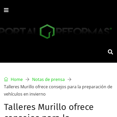
Home
Notas de prensa
Talleres Murillo ofrece consejos para la preparación de
vehículos en invierno
Talleres Murillo ofrece