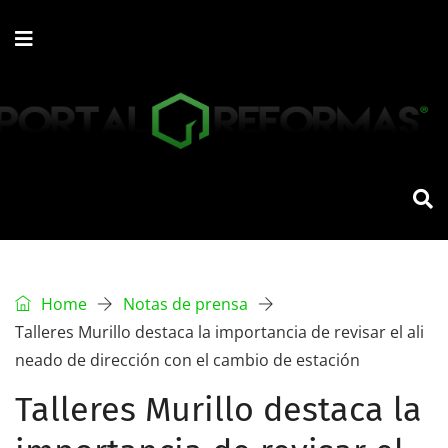
Home
Notas de prensa
Talleres Murillo destaca la importancia de revisar el ali
neado de dirección con el cambio de estación
Talleres Murillo destaca la