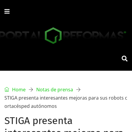
Home
Notas de prensa
STIGA presenta interesantes mejoras para sus robots c
ortacésped autónomos
STIGA presenta