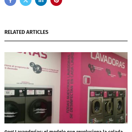
RELATED ARTICLES
Goo! Lavanderías: el modelo que revoluciona la colada