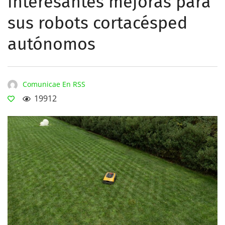
interesantes mejoras para
sus robots cortacésped
autónomos
Comunicae En RSS
19912