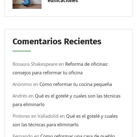
edificaciones
Comentarios Recientes
Rosaura Shakespeare
en
Reforma de oficinas:
consejos para reformar tu oficina
Anónimo
en
Cómo reformar tu cocina pequeña
Andrés
en
Qué es el gotelé y cuales son las técnicas
para eliminarlo
Pintores en Valladolid
en
Qué es el gotelé y cuales
son las técnicas para eliminarlo
Fernando
en
Cómo reformar una casa de pueblo