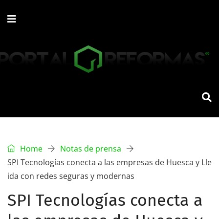
Home
Notas de prensa
SPI Tecnologías conecta a las empresas de Huesca y Lle
ida con redes seguras y modernas
SPI Tecnologías conecta a