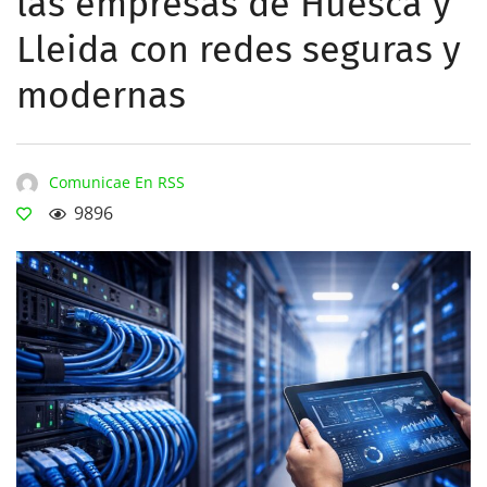
las empresas de Huesca y
Lleida con redes seguras y
modernas
Comunicae En RSS
9896