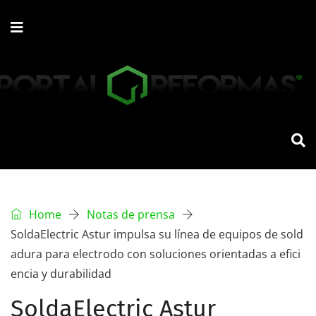
Home
Notas de prensa
SoldaElectric Astur impulsa su línea de equipos de sold
adura para electrodo con soluciones orientadas a efici
encia y durabilidad
SoldaElectric Astur