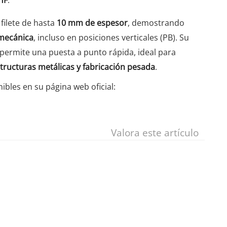
filete de hasta
10 mm de espesor
, demostrando
 mecánica
, incluso en posiciones verticales (PB). Su
 permite una puesta a punto rápida, ideal para
structuras metálicas y fabricación pesada
.
bles en su página web oficial:
Valora este artículo