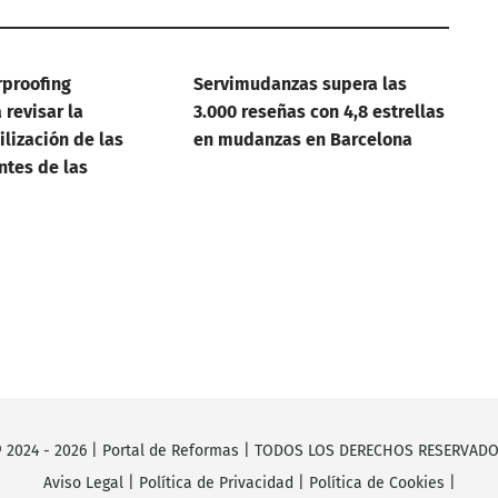
rproofing
Servimudanzas supera las
revisar la
3.000 reseñas con 4,8 estrellas
lización de las
en mudanzas en Barcelona
ntes de las
 2024 -
2026
|
Portal de Reformas
| TODOS LOS DERECHOS RESERVAD
Aviso Legal
|
Política de Privacidad
|
Política de Cookies
|