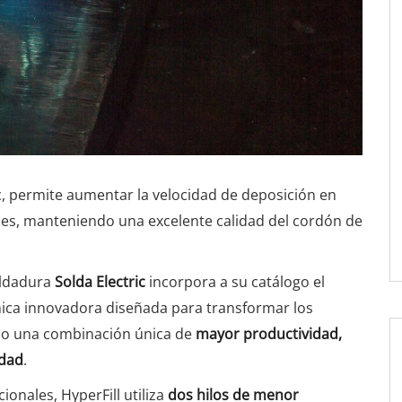
ic, permite aumentar la velocidad de deposición en
les, manteniendo una excelente calidad del cordón de
oldadura
Solda Electric
incorpora a su catálogo el
nica innovadora diseñada para transformar los
do una combinación única de
mayor productividad,
idad
.
onales, HyperFill utiliza
dos hilos de menor