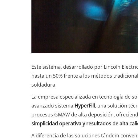
Este sistema, desarrollado por Lincoln Electr
hasta un 50% frente a los métodos tradiciona
soldadura
La empresa especializada en tecnología de s
avanzado sistema
HyperFill
, una solución téc
procesos GMAW de alta deposición, ofrecien
simplicidad operativa y resultados de alta cal
A diferencia de las soluciones tándem convenci