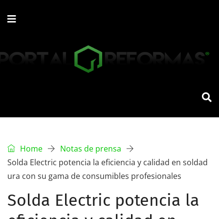
Home
Notas de prensa
Solda Electric potencia la eficiencia y calidad en soldad
ura con su gama de consumibles profesionales
Solda Electric potencia la