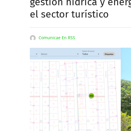
gestión hídrica y ener
el sector turístico
Comunicae En RSS