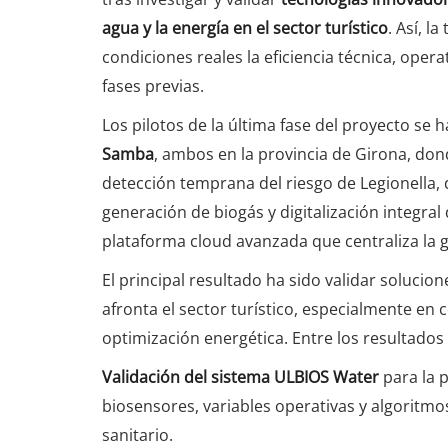
agua y la energía en el sector turístico
. Así, l
condiciones reales la eficiencia técnica, oper
fases previas.
Los pilotos de la última fase del proyecto se
Samba
, ambos en la provincia de Girona, don
detección temprana del riesgo de Legionella,
generación de biogás y digitalización integra
plataforma cloud avanzada que centraliza la ge
El principal resultado ha sido validar solucio
afronta el sector turístico, especialmente en 
optimización energética. Entre los resultado
Validación del sistema ULBIOS Water
para la p
biosensores, variables operativas y algoritmos
sanitario.