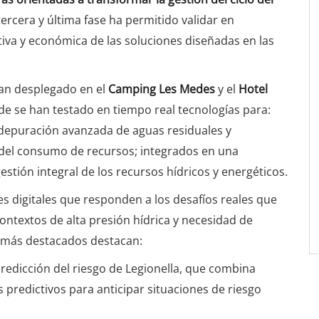
a tercera y última fase ha permitido validar en
ativa y económica de las soluciones diseñadas en las
 han desplegado en el
Camping Les Medes
y el
Hotel
de se han testado en tiempo real tecnologías para:
 depuración avanzada de aguas residuales y
l del consumo de recursos; integrados en una
stión integral de los recursos hídricos y energéticos.
nes digitales que responden a los desafíos reales que
contextos de alta presión hídrica y necesidad de
s más destacados destacan:
redicción del riesgo de Legionella, que combina
 predictivos para anticipar situaciones de riesgo