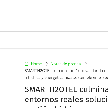
Home
Notas de prensa
SMARTH2OTEL culmina con éxito validando en e
n hídrica y energética más sostenible en el sec
SMARTH2OTEL culmina 
entornos reales soluc