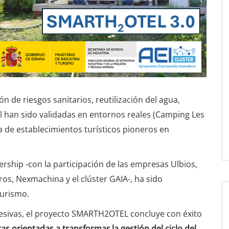
n de riesgos sanitarios, reutilización del agua,
al han sido validadas en entornos reales (Camping Les
a de establecimientos turísticos pioneros en
ership -con la participación de las empresas Ulbios,
os, Nexmachina y el clúster GAIA-, ha sido
Turismo.
ucesivas, el proyecto SMARTH2OTEL concluye con éxito
s orientadas a transformar la gestión del ciclo del