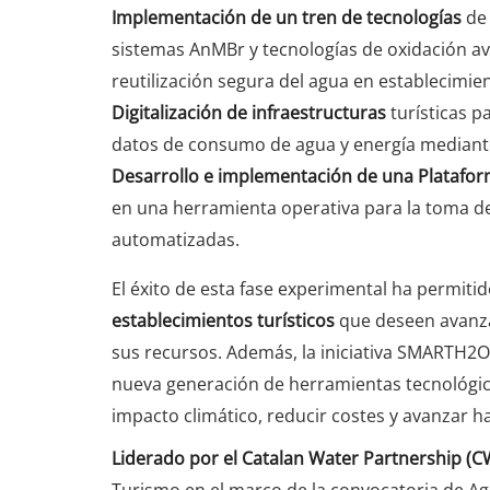
Implementación de un tren de tecnologías
de 
sistemas AnMBr y tecnologías de oxidación a
reutilización segura del agua en establecimien
Digitalización de infraestructuras
turísticas p
datos de consumo de agua y energía mediante 
Desarrollo e implementación de una Platafo
en una herramienta operativa para la toma de
automatizadas.
El éxito de esta fase experimental ha permiti
establecimientos turísticos
que deseen avanzar
sus recursos. Además, la iniciativa SMARTH2O
nueva generación de herramientas tecnológic
impacto climático, reducir costes y avanzar ha
Liderado por el
Catalan Water Partnership
(C
Turismo en el marco de la convocatoria de Ag