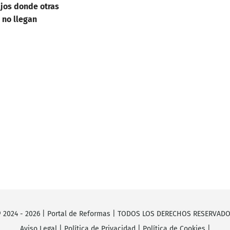
ajos donde otras
 no llegan
 2024 -
2026
|
Portal de Reformas
| TODOS LOS DERECHOS RESERVAD
Aviso Legal
|
Política de Privacidad
|
Política de Cookies
|