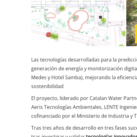
Las tecnologías desarrolladas para la predicció
generación de energía y monitorización digit
Medes y Hotel Samba), mejorando la eficienci
sostenibilidad
El proyecto, liderado por Catalan Water Partn
Aeris Tecnologías Ambientales, LENTE Ingenier
cofinanciado por el Ministerio de Industria y 
Tras tres años de desarrollo en tres fases s
tras investigar y validar
tecnologías innovadora