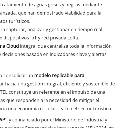
tratamiento de aguas grises y negras mediante
vanzada, que han demostrado viabilidad para la
tos turísticos.
ara capturar, analizar y gestionar en tiempo real
dispositivos IoT y red privada LoRa.
rma Cloud
integral que centraliza toda la información
 decisiones basada en indicadores clave y alertas
do consolidar un
modelo replicable para
 hacia una gestión integral, eficiente y sostenible de
TEL constituye un referente en el impulso de una
as que responden a la necesidad de mitigar el
cia una economía circular real en el sector turístico.
WP
), y cofinanciado por el Ministerio de Industria y
rupaciones Empresariales Innovadoras (AEI) 2024, en