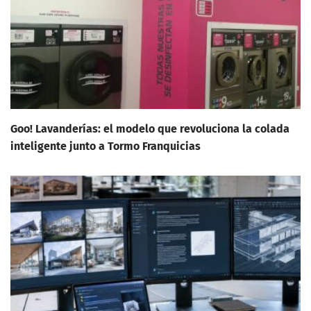
Goo! Lavanderías: el modelo que revoluciona la colada
inteligente junto a Tormo Franquicias