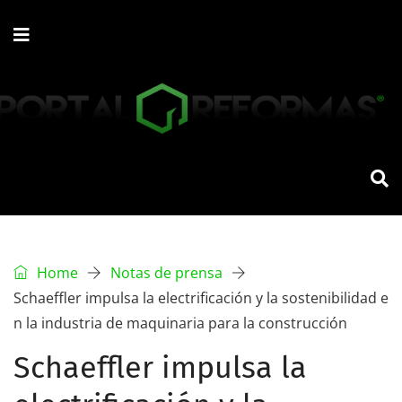
Home
Notas de prensa
Schaeffler impulsa la electrificación y la sostenibilidad e
n la industria de maquinaria para la construcción
Schaeffler impulsa la