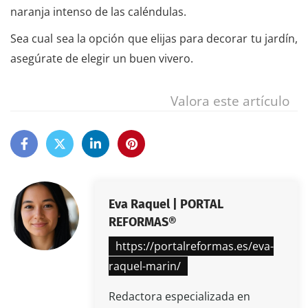
naranja intenso de las caléndulas.
Sea cual sea la opción que elijas para decorar tu jardín,
asegúrate de elegir un buen vivero.
Valora este artículo
Eva Raquel | PORTAL
REFORMAS®
https://portalreformas.es/eva-
raquel-marin/
Redactora especializada en