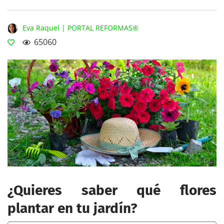
Eva Raquel | PORTAL REFORMAS®
65060
¿Quieres saber qué flores
plantar en tu jardín?