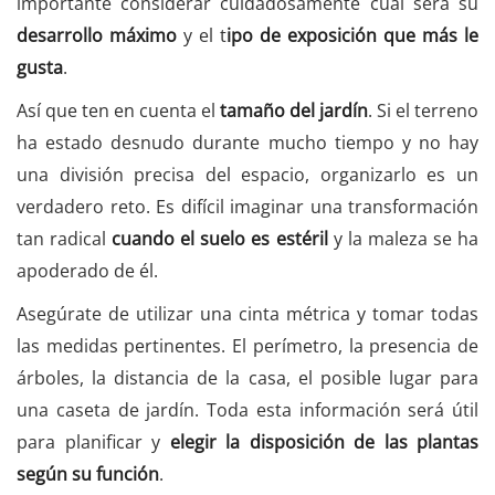
importante considerar cuidadosamente cuál será su
desarrollo máximo
y el t
ipo de exposición que más le
gusta
.
Así que ten en cuenta el
tamaño del jardín
. Si el terreno
ha estado desnudo durante mucho tiempo y no hay
una división precisa del espacio, organizarlo es un
verdadero reto. Es difícil imaginar una transformación
tan radical
cuando el suelo es estéril
y la maleza se ha
apoderado de él.
Asegúrate de utilizar una cinta métrica y tomar todas
las medidas pertinentes. El perímetro, la presencia de
árboles, la distancia de la casa, el posible lugar para
una caseta de jardín. Toda esta información será útil
para planificar y
elegir la disposición de las plantas
según su función
.