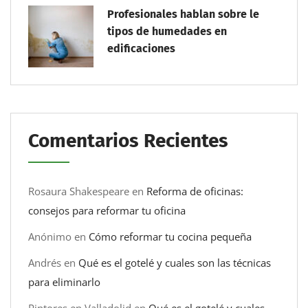
Profesionales hablan sobre le
tipos de humedades en
edificaciones
Comentarios Recientes
Rosaura Shakespeare
en
Reforma de oficinas:
consejos para reformar tu oficina
Anónimo
en
Cómo reformar tu cocina pequeña
Andrés
en
Qué es el gotelé y cuales son las técnicas
para eliminarlo
Pintores en Valladolid
en
Qué es el gotelé y cuales