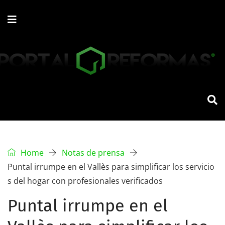
Home
Notas de prensa
Puntal irrumpe en el Vallès para simplificar los servicio
s del hogar con profesionales verificados
Puntal irrumpe en el