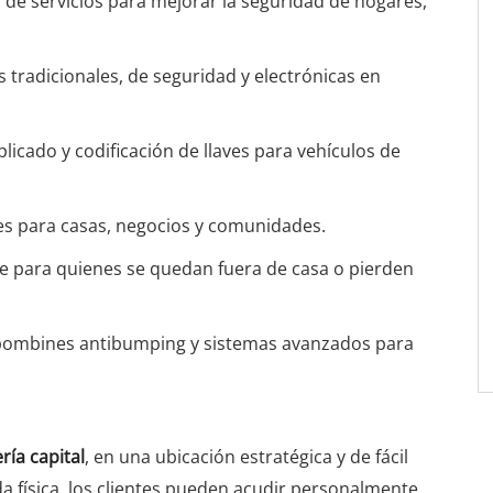
de servicios para mejorar la seguridad de hogares,
es tradicionales, de seguridad y electrónicas en
plicado y codificación de llaves para vehículos de
es para casas, negocios y comunidades.
te para quienes se quedan fuera de casa o pierden
e bombines antibumping y sistemas avanzados para
ría capital
, en una ubicación estratégica y de fácil
a física, los clientes pueden acudir personalmente