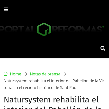
Home
Notas de prensa
Natursystem rehabilita el interior del Pabellón de la Vic
toria en el recinto histórico de Sant Pau
Natursystem rehabilita el