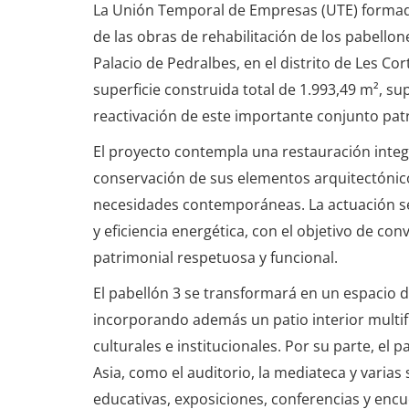
La Unión Temporal de Empresas (UTE) formada
de las obras de rehabilitación de los pabellon
Palacio de Pedralbes, en el distrito de Les Co
superficie construida total de 1.993,49 m², s
reactivación de este importante conjunto pat
El proyecto contempla una restauración integ
conservación de sus elementos arquitectónicos
necesidades contemporáneas. La actuación se r
y eficiencia energética, con el objetivo de con
patrimonial respetuosa y funcional.
El pabellón 3 se transformará en un espacio d
incorporando además un patio interior multif
culturales e institucionales. Por su parte, el
Asia, como el auditorio, la mediateca y varias
educativas, exposiciones, conferencias y encu