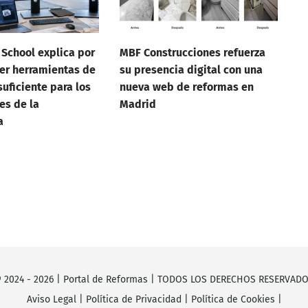
 School explica por
MBF Construcciones refuerza
er herramientas de
su presencia digital con una
suficiente para los
nueva web de reformas en
es de la
Madrid
a
 2024 -
2026
|
Portal de Reformas
| TODOS LOS DERECHOS RESERVAD
Aviso Legal
|
Política de Privacidad
|
Política de Cookies
|