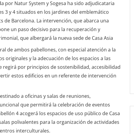
 por Natur System y Sogesa ha sido adjudicataria
es 3 y 4 situados en los jardines del emblemático
rts de Barcelona. La intervención, que abarca una
upone un paso decisivo para la recuperación y
rimonial, que albergará la nueva sede de Casa Asia
ral de ambos pabellones, con especial atención a la
 originales y la adecuación de los espacios a las
egirá por principios de sostenibilidad, accesibilidad
vertir estos edificios en un referente de intervención
estinado a oficinas y salas de reuniones,
uncional que permitirá la celebración de eventos
 pabellón 4 acogerá los espacios de uso público de Casa
 salas polivalentes para la organización de actividades
entros interculturales.