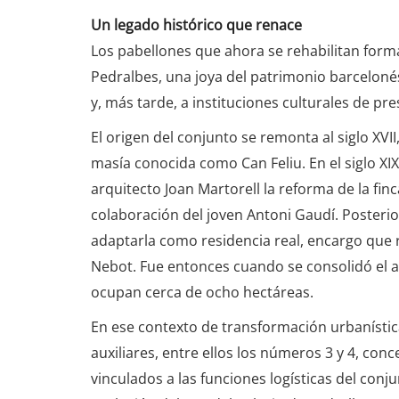
Un legado histórico que renace
Los pabellones que ahora se rehabilitan form
Pedralbes, una joya del patrimonio barceloné
y, más tarde, a instituciones culturales de pres
El origen del conjunto se remonta al siglo XVI
masía conocida como Can Feliu. En el siglo XIX
arquitecto Joan Martorell la reforma de la finc
colaboración del joven Antoni Gaudí. Posterio
adaptarla como residencia real, encargo que 
Nebot. Fue entonces cuando se consolidó el ac
ocupan cerca de ocho hectáreas.
En ese contexto de transformación urbanístic
auxiliares, entre ellos los números 3 y 4, con
vinculados a las funciones logísticas del conj