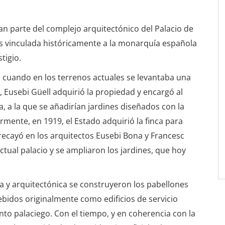
an parte del complejo arquitectónico del Palacio de
s vinculada históricamente a la monarquía española
tigio.
I, cuando en los terrenos actuales se levantaba una
, Eusebi Güell adquirió la propiedad y encargó al
a, a la que se añadirían jardines diseñados con la
rmente, en 1919, el Estado adquirió la finca para
recayó en los arquitectos Eusebi Bona y Francesc
tual palacio y se ampliaron los jardines, que hoy
a y arquitectónica se construyeron los pabellones
cebidos originalmente como edificios de servicio
unto palaciego. Con el tiempo, y en coherencia con la