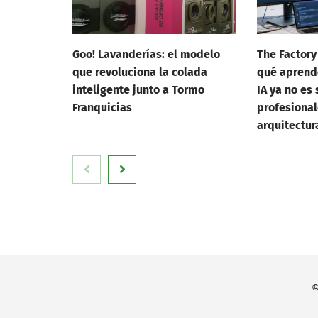
Goo! Lavanderías: el modelo
The Factory
que revoluciona la colada
qué aprend
inteligente junto a Tormo
IA ya no es 
Franquicias
profesional
arquitectur
©