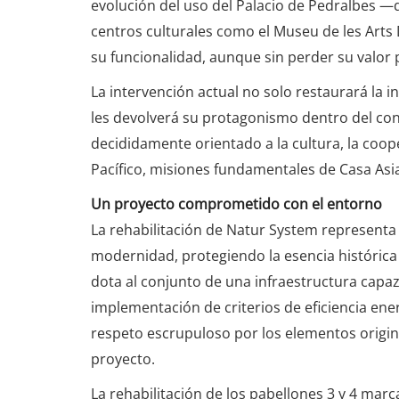
evolución del uso del Palacio de Pedralbes —q
centros culturales como el Museu de les Art
su funcionalidad, aunque sin perder su valor 
La intervención actual no solo restaurará la 
les devolverá su protagonismo dentro del c
decididamente orientado a la cultura, la coope
Pacífico, misiones fundamentales de Casa Asi
Un proyecto comprometido con el entorno
La rehabilitación de Natur System representa
modernidad, protegiendo la esencia histórica 
dota al conjunto de una infraestructura capaz 
implementación de criterios de eficiencia energ
respeto escrupuloso por los elementos origina
proyecto.
La rehabilitación de los pabellones 3 y 4 marc