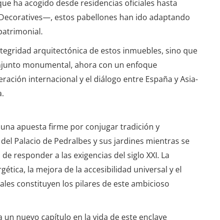
ue ha acogido desde residencias oficiales hasta
s Decoratives—, estos pabellones han ido adaptando
patrimonial.
integridad arquitectónica de estos inmuebles, sino que
onjunto monumental, ahora con un enfoque
ración internacional y el diálogo entre España y Asia-
a.
 una apuesta firme por conjugar tradición y
del Palacio de Pedralbes y sus jardines mientras se
de responder a las exigencias del siglo XXI. La
ética, la mejora de la accesibilidad universal y el
les constituyen los pilares de este ambicioso
a un nuevo capítulo en la vida de este enclave