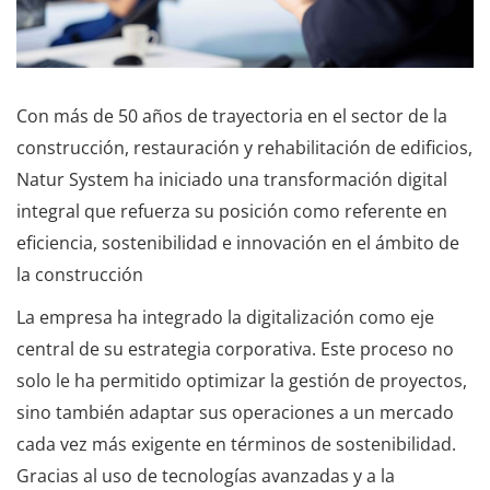
Con más de 50 años de trayectoria en el sector de la
construcción, restauración y rehabilitación de edificios,
Natur System ha iniciado una transformación digital
integral que refuerza su posición como referente en
eficiencia, sostenibilidad e innovación en el ámbito de
la construcción
La empresa ha integrado la digitalización como eje
central de su estrategia corporativa. Este proceso no
solo le ha permitido optimizar la gestión de proyectos,
sino también adaptar sus operaciones a un mercado
cada vez más exigente en términos de sostenibilidad.
Gracias al uso de tecnologías avanzadas y a la