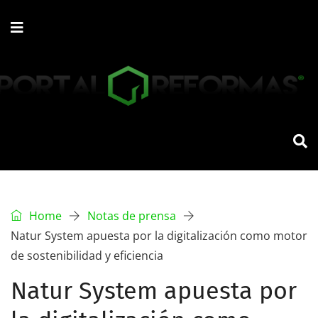
Home
Notas de prensa
Natur System apuesta por la digitalización como motor
de sostenibilidad y eficiencia
Natur System apuesta por