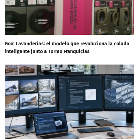
Goo! Lavanderías: el modelo que revoluciona la colada
inteligente junto a Tormo Franquicias