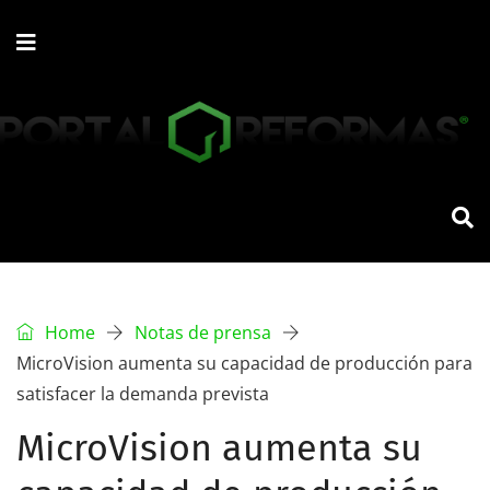
Home
Notas de prensa
MicroVision aumenta su capacidad de producción para
satisfacer la demanda prevista
MicroVision aumenta su