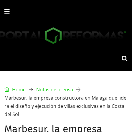
Home
Notas de prensa
Marbesur, la empresa constructora en Málaga que lide
ra el diseño y ejecución de villas exclusivas en la Costa
del Sol
Marbesur, la empresa