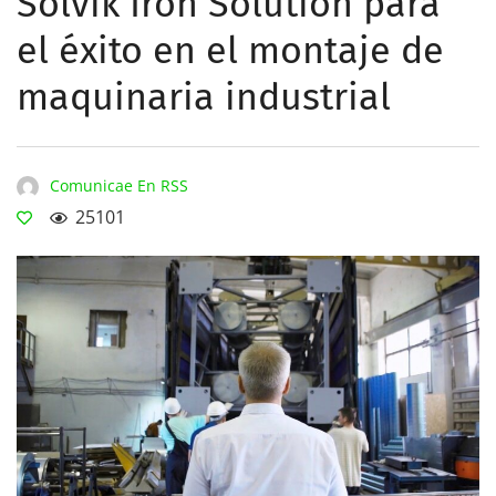
Solvik Iron Solution para
el éxito en el montaje de
maquinaria industrial
Comunicae En RSS
25101