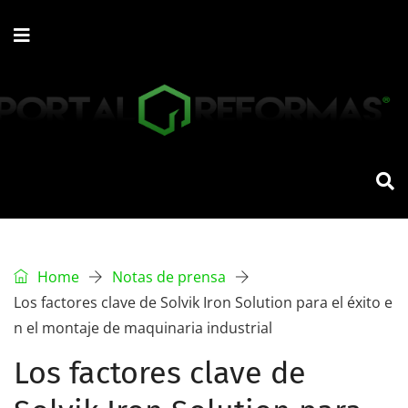
Home
Notas de prensa
Los factores clave de Solvik Iron Solution para el éxito e
n el montaje de maquinaria industrial
Los factores clave de