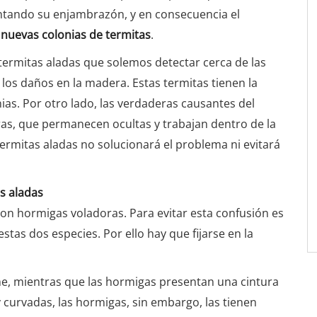
tando su enjambrazón, y en consecuencia el
e nuevas colonias de termitas
.
termitas aladas que solemos detectar cerca de las
 los daños en la madera. Estas termitas tienen la
ias. Por otro lado, las verdaderas causantes del
ras, que permanecen ocultas y trabajan dentro de la
termitas aladas no solucionará el problema ni evitará
s aladas
n hormigas voladoras. Para evitar esta confusión es
stas dos especies. Por ello hay que fijarse en la
me, mientras que las hormigas presentan una cintura
y curvadas, las hormigas, sin embargo, las tienen