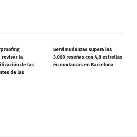
rproofing
Servimudanzas supera las
revisar la
3.000 reseñas con 4,8 estrellas
lización de las
en mudanzas en Barcelona
ntes de las