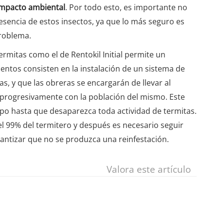
 impacto ambiental
. Por todo esto, es importante no
resencia de estos insectos, ya que lo más seguro es
problema.
rmitas como el de Rentokil Initial permite un
entos consisten en la instalación de un sistema de
s, y que las obreras se encargarán de llevar al
a progresivamente con la población del mismo. Este
mpo hasta que desaparezca toda actividad de termitas.
 99% del termitero y después es necesario seguir
antizar que no se produzca una reinfestación.
Valora este artículo