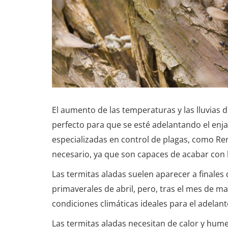
El aumento de las temperaturas y las lluvias 
perfecto para que se esté adelantando el enj
especializadas en control de plagas, como Re
necesario, ya que son capaces de acabar con l
Las termitas aladas suelen aparecer a finales d
primaverales de abril, pero, tras el mes de ma
condiciones climáticas ideales para el adelan
Las termitas aladas necesitan de calor y hume