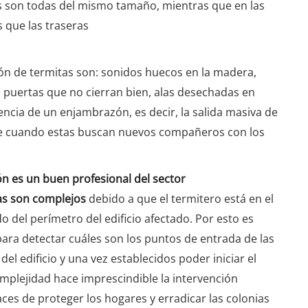
tas son todas del mismo tamaño, mientras que en las
 que las traseras
ón de termitas son: sonidos huecos en la madera,
 puertas que no cierran bien, alas desechadas en
sencia de un enjambrazón, es decir, la salida masiva de
ce cuando estas buscan nuevos compañeros con los
ón es un buen profesional del sector
eas son complejos
debido a que el termitero está en el
o del perímetro del edificio afectado. Por esto es
ara detectar cuáles son los puntos de entrada de las
el edificio y una vez establecidos poder iniciar el
omplejidad hace imprescindible la intervención
aces de proteger los hogares y erradicar las colonias