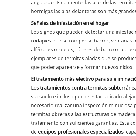
anguladas. Finalmente, las alas de las termi
hormigas las alas delanteras son más grandes
Señales de infestación en el hogar
Los signos que pueden detectar una infestaci
rodapiés que se rompen al barrer, ventanas o
alféizares o suelos, túneles de barro o la pre
ejemplares de termitas aladas que se produ
que poder aparearse y formar nuevos nidos.
El tratamiento más efectivo para su eliminaci
Los tratamientos contra termitas subterrán
subsuelo e incluso puede estar ubicado alejad
necesario realizar una inspección minuciosa p
termitas obreras a las estructuras de madera d
tratamiento con suficientes garantías. Esta c
de
equipos profesionales especializados
, cap