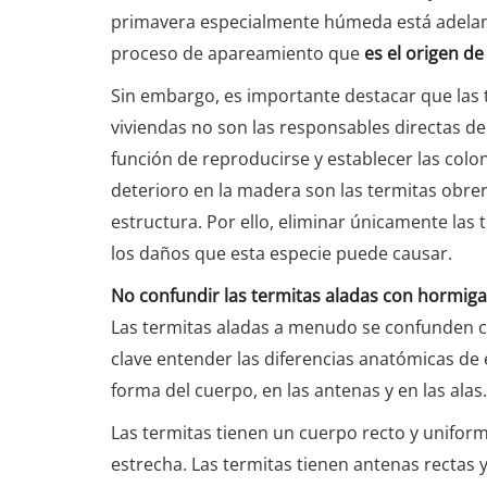
primavera especialmente húmeda está adelan
proceso de apareamiento que
es el origen d
Sin embargo, es importante destacar que las 
viviendas no son las responsables directas de
función de reproducirse y establecer las colon
deterioro en la madera son las termitas obre
estructura. Por ello, eliminar únicamente las 
los daños que esta especie puede causar.
No confundir las termitas aladas con hormiga
Las termitas aladas a menudo se confunden co
clave entender las diferencias anatómicas de e
forma del cuerpo, en las antenas y en las alas.
Las termitas tienen un cuerpo recto y unifor
estrecha. Las termitas tienen antenas rectas 