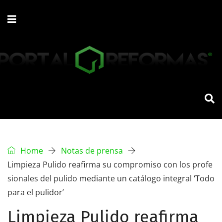
Home
Notas de prensa
Limpieza Pulido reafirma su compromiso con los profe
sionales del pulido mediante un catálogo integral ‘Todo
para el pulidor’
Limpieza Pulido reafirma