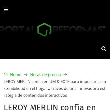
Home
Notas de prensa
LEROY MERLIN confía en UM & EXTE para impulsar la so
stenibilidad en el hogar a través de una innovadora est
rategia de contenidos interactivos
LEROY MERLIN confía en