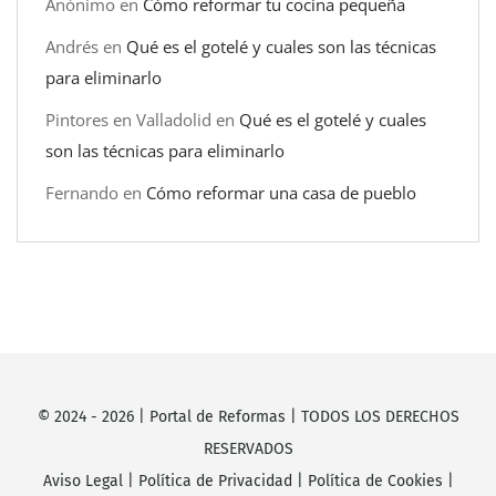
Anónimo
en
Cómo reformar tu cocina pequeña
Andrés
en
Qué es el gotelé y cuales son las técnicas
para eliminarlo
Pintores en Valladolid
en
Qué es el gotelé y cuales
son las técnicas para eliminarlo
Fernando
en
Cómo reformar una casa de pueblo
© 2024 -
2026
|
Portal de Reformas
| TODOS LOS DERECHOS
RESERVADOS
Aviso Legal
|
Política de Privacidad
|
Política de Cookies
|