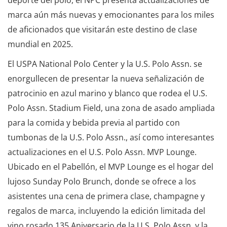
deporte del polo, el NPC presenta actualizaciones de
marca aún más nuevas y emocionantes para los miles
de aficionados que visitarán este destino de clase
mundial en 2025.
El USPA National Polo Center y la U.S. Polo Assn. se
enorgullecen de presentar la nueva señalización de
patrocinio en azul marino y blanco que rodea el U.S.
Polo Assn. Stadium Field, una zona de asado ampliada
para la comida y bebida previa al partido con
tumbonas de la U.S. Polo Assn., así como interesantes
actualizaciones en el U.S. Polo Assn. MVP Lounge.
Ubicado en el Pabellón, el MVP Lounge es el hogar del
lujoso Sunday Polo Brunch, donde se ofrece a los
asistentes una cena de primera clase, champagne y
regalos de marca, incluyendo la edición limitada del
vino rosado 135 Aniversario de la U.S. Polo Assn. y la