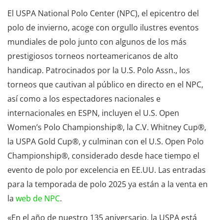
El USPA National Polo Center (NPC), el epicentro del
polo de invierno, acoge con orgullo ilustres eventos
mundiales de polo junto con algunos de los más
prestigiosos torneos norteamericanos de alto
handicap. Patrocinados por la U.S. Polo Assn., los
torneos que cautivan al público en directo en el NPC,
así como a los espectadores nacionales e
internacionales en ESPN, incluyen el U.S. Open
Women’s Polo Championship®, la C.V. Whitney Cup®,
la USPA Gold Cup®, y culminan con el U.S. Open Polo
Championship®, considerado desde hace tiempo el
evento de polo por excelencia en EE.UU. Las entradas
para la temporada de polo 2025 ya están a la venta en
la
web de NPC
.
«En el año de nuestro 135 aniversario, la USPA está