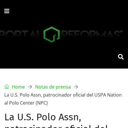
Home
Notas de prensa
La U.S. Polo Assn, patrocinador oficial del USPA Nation
al Polo Center (NPC)
La U.S. Polo Assn,