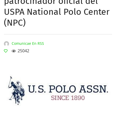
patrocinador oficial del
USPA National Polo Center
(NPC)
Comunicae En RSS
25042