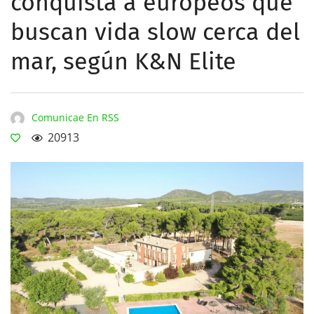
conquista a europeos que
buscan vida slow cerca del
mar, según K&N Elite
Comunicae En RSS
20913