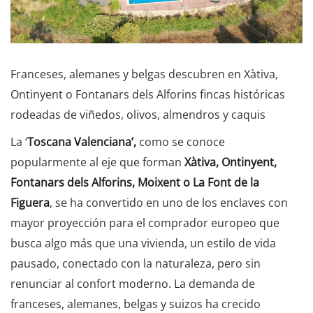
Franceses, alemanes y belgas descubren en Xàtiva,
Ontinyent o Fontanars dels Alforins fincas históricas
rodeadas de viñedos, olivos, almendros y caquis
La ‘
Toscana Valenciana’,
como se conoce
popularmente al eje que forman
Xàtiva, Ontinyent,
Fontanars dels Alforins, Moixent o La Font de la
Figuera
, se ha convertido en uno de los enclaves con
mayor proyección para el comprador europeo que
busca algo más que una vivienda, un estilo de vida
pausado, conectado con la naturaleza, pero sin
renunciar al confort moderno. La demanda de
franceses, alemanes, belgas y suizos ha crecido