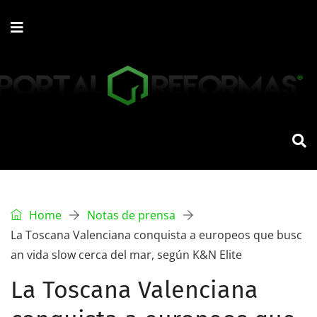
Home
Notas de prensa
La Toscana Valenciana conquista a europeos que busc
an vida slow cerca del mar, según K&N Elite
La Toscana Valenciana