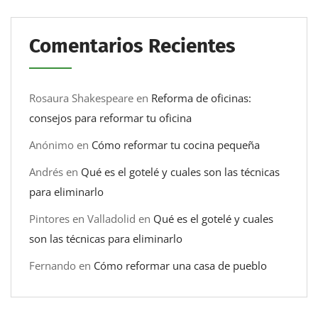
Comentarios Recientes
Rosaura Shakespeare
en
Reforma de oficinas:
consejos para reformar tu oficina
Anónimo
en
Cómo reformar tu cocina pequeña
Andrés
en
Qué es el gotelé y cuales son las técnicas
para eliminarlo
Pintores en Valladolid
en
Qué es el gotelé y cuales
son las técnicas para eliminarlo
Fernando
en
Cómo reformar una casa de pueblo