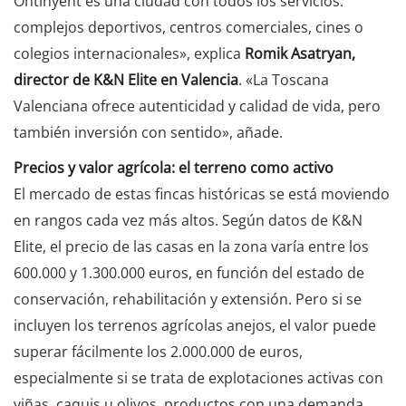
Ontinyent es una ciudad con todos los servicios:
complejos deportivos, centros comerciales, cines o
colegios internacionales», explica
Romik Asatryan,
director de K&N Elite en Valencia
. «La Toscana
Valenciana ofrece autenticidad y calidad de vida, pero
también inversión con sentido», añade.
Precios y valor agrícola: el terreno como activo
El mercado de estas fincas históricas se está moviendo
en rangos cada vez más altos. Según datos de K&N
Elite, el precio de las casas en la zona varía entre los
600.000 y 1.300.000 euros, en función del estado de
conservación, rehabilitación y extensión. Pero si se
incluyen los terrenos agrícolas anejos, el valor puede
superar fácilmente los 2.000.000 de euros,
especialmente si se trata de explotaciones activas con
viñas, caquis u olivos, productos con una demanda