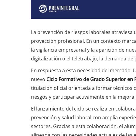
La prevención de riesgos laborales atravies
proyección profesional. En un contexto marc
la vigilancia empresarial y la aparición de nue
digitalización o el teletrabajo, la demanda de 
En respuesta a esta necesidad del mercado, La
nuevo
Ciclo Formativo de Grado Superior en 
titulación oficial orientada a formar técnico
riesgos y participar activamente en la mejora 
El lanzamiento del ciclo se realiza en colabor
prevención y salud laboral con amplia exper
sectores. Gracias a esta colaboración, el alu
alineada con las necesidades actuales de las 