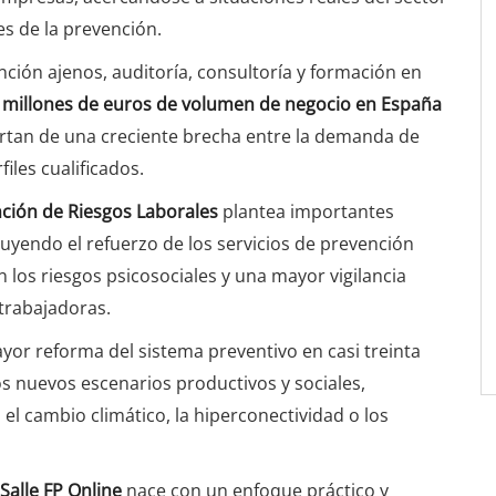
es de la prevención.
nción ajenos, auditoría, consultoría y formación en
 millones de euros de volumen de negocio en España
lertan de una creciente brecha entre la demanda de
files cualificados.
nción de Riesgos Laborales
plantea importantes
uyendo el refuerzo de los servicios de prevención
 los riesgos psicosociales y una mayor vigilancia
 trabajadoras.
yor reforma del sistema preventivo en casi treinta
os nuevos escenarios productivos y sociales,
l cambio climático, la hiperconectividad o los
Salle FP Online
nace con un enfoque práctico y