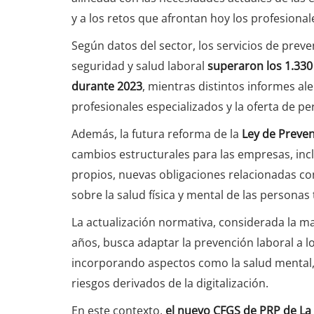
y a los retos que afrontan hoy los profesional
Según datos del sector, los servicios de preve
seguridad y salud laboral
superaron los 1.330
durante 2023
, mientras distintos informes a
profesionales especializados y la oferta de per
Además, la futura reforma de la
Ley de Preve
cambios estructurales para las empresas, incl
propios, nuevas obligaciones relacionadas con
sobre la salud física y mental de las personas
La actualización normativa, considerada la ma
años, busca adaptar la prevención laboral a l
incorporando aspectos como la salud mental, e
riesgos derivados de la digitalización.
En este contexto,
el nuevo CFGS de PRP de La 