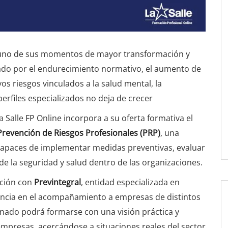
a uno de sus momentos de mayor transformación y
ado por el endurecimiento normativo, el aumento de
vos riesgos vinculados a la salud mental, la
perfiles especializados no deja de crecer
 Salle FP Online incorpora a su oferta formativa el
Prevención de Riesgos Profesionales (PRP)
, una
s capaces de implementar medidas preventivas, evaluar
de la seguridad y salud dentro de las organizaciones.
ación con
Previntegral
, entidad especializada en
iencia en el acompañamiento a empresas de distintos
mnado podrá formarse con una visión práctica y
empresas, acercándose a situaciones reales del sector