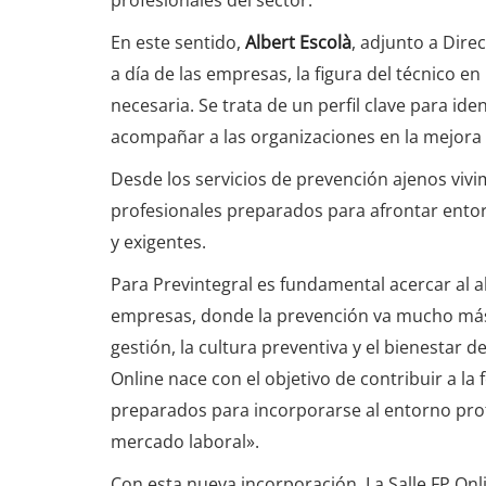
En este sentido,
Albert Escolà
, adjunto a Dire
a día de las empresas, la figura del técnico e
necesaria. Se trata de un perfil clave para ide
acompañar a las organizaciones en la mejora 
Desde los servicios de prevención ajenos vivi
profesionales preparados para afrontar ento
y exigentes.
Para Previntegral es fundamental acercar al a
empresas, donde la prevención va mucho más 
gestión, la cultura preventiva y el bienestar d
Online nace con el objetivo de contribuir a la 
preparados para incorporarse al entorno prof
mercado laboral».
Con esta nueva incorporación, La Salle FP On