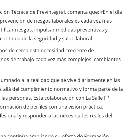
cción Técnica de Previntegral, comenta que: «En el día
n prevención de riesgos laborales es cada vez más
ntificar riesgos, impulsar medidas preventivas y
continua de la seguridad y salud laboral.
mos de cerca esta necesidad creciente de
rnos de trabajo cada vez más complejos, cambiantes
lumnado a la realidad que se vive diariamente en las
allá del cumplimiento normativo y forma parte de la
e las personas. Esta colaboración con La Salle FP
formación de perfiles con una visión práctica,
esional y responder a las necesidades reales del
line continúa ampliando su oferta de Formación