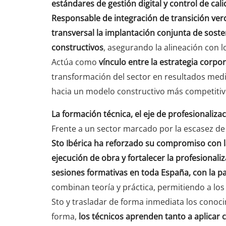
estándares de gestión digital y control de cal
Responsable de integración de transición verde
transversal la implantación conjunta de sosten
constructivos
, asegurando la alineación con l
Actúa como
vínculo entre la estrategia corpor
transformación del sector en resultados medib
hacia un modelo constructivo más competitivo
La formación técnica, el eje de profesionaliza
Frente a un sector marcado por la escasez de p
Sto Ibérica
ha reforzado su compromiso con la 
ejecución de obra y fortalecer la profesionali
sesiones formativas en toda España, con la pa
combinan teoría y práctica, permitiendo a los
Sto y trasladar de forma inmediata los conoci
forma,
los técnicos aprenden tanto a aplicar 