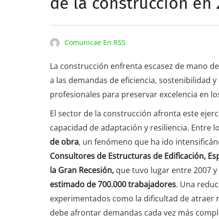
de la construcción en
Comunicae En RSS
La construcción enfrenta escasez de mano de o
a las demandas de eficiencia, sostenibilidad y d
profesionales para preservar excelencia en lo
El sector de la construcción afronta este eje
capacidad de adaptación y resiliencia. Entre 
de obra
, un fenómeno que ha ido intensificá
Consultores de Estructuras de Edificación, Es
la Gran Recesión,
que tuvo lugar entre 2007 y
estimado de 700.000 trabajadores
. Una reduc
experimentados como la dificultad de atraer 
debe afrontar demandas cada vez más compleja