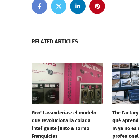
RELATED ARTICLES
Goo! Lavanderías: el modelo
The Factory
que revoluciona la colada
qué aprend
inteligente junto a Tormo
IA ya no es 
Franquicias
profesional