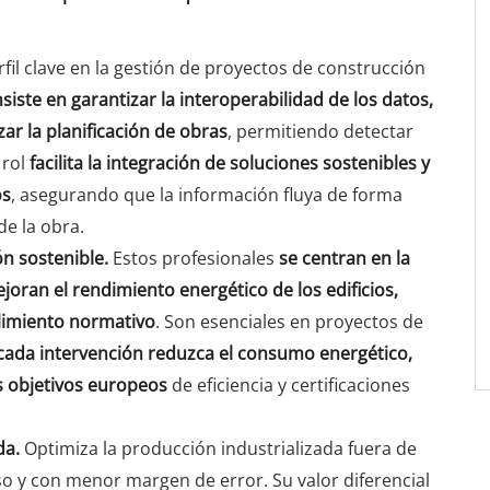
rfil clave en la gestión de proyectos de construcción
siste en garantizar la interoperabilidad de los datos,
ar la planificación de obras
, permitiendo detectar
 rol
facilita la integración de soluciones sostenibles y
os
, asegurando que la información fluya de forma
de la obra.
ón sostenible.
Estos profesionales
se centran en la
joran el rendimiento energético de los edificios,
plimiento normativo
. Son esenciales en proyectos de
cada intervención reduzca el consumo energético,
os objetivos europeos
de eficiencia y certificaciones
da.
Optimiza la producción industrializada fuera de
o y con menor margen de error. Su valor diferencial