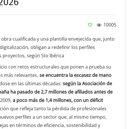
 2026
10005
bra cualificada y una plantilla envejecida que, junto
igitalización, obligan a redefinir los perfiles
s proyectos, según Sto Ibérica
rcicio con retos estructurales que ponen a prueba su
los más relevantes,
se encuentra la escasez de mano
ndose en las últimas décadas:
según la Asociación de
paña ha pasado de 2,7 millones de afiliados antes de
 2009,
a poco más de 1,4 millones, con un déficit
ción que refleja tanto la pérdida de profesionales
nuevos perfiles a un sector que, al mismo tiempo,
s en términos de eficiencia, sostenibilidad y