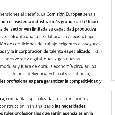
mensiones al desafío. La
Comisión Europea
señala
gundo ecosistema industrial más grande de la Unión
s del sector ven limitada su capacidad productiva
ector afronta una fuerza laboral envejecida, baja
ión de condiciones de trabajo exigentes e inseguras,
pos y la incorporación de talento especializado
. Estas
siciones verde y digital, que exigen nuevas
odular y fuera de obra, la economía circular, los
sistido por Inteligencia Artificial y la robótica,
les profesionales para garantizar la competitividad y
ica
, compañía especializada en la fabricación y
 construcción, han analizado
las necesidades
s roles profesionales que serán esenciales en la