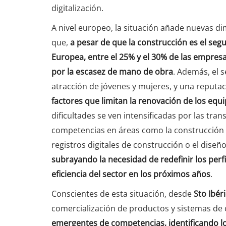
digitalización.
A nivel europeo, la situación añade nuevas di
que,
a pesar de que la construcción es el se
Europea, entre el 25% y el 30% de las empresa
por la escasez de mano de obra
. Además, el s
atracción de jóvenes y mujeres, y una reputac
factores que limitan la renovación de los equi
dificultades se ven intensificadas por las tran
competencias en áreas como la construcción m
registros digitales de construcción o el diseño a
subrayando la necesidad de redefinir los perfi
eficiencia del sector en los próximos años
.
Conscientes de esta situación, desde
Sto Ibér
comercialización de productos y sistemas de
emergentes de competencias, identificando lo