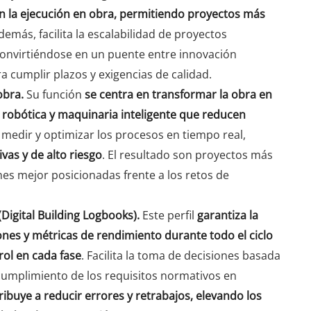
 con la ejecución en obra, permitiendo proyectos más
Además, facilita la escalabilidad de proyectos
convirtiéndose en un puente entre innovación
ra cumplir plazos y exigencias de calidad.
obra.
Su función
se centra en transformar la obra en
obótica y maquinaria inteligente que reducen
 medir y optimizar los procesos en tiempo real,
vas y de alto riesgo
. El resultado son proyectos más
nes mejor posicionadas frente a los retos de
 (Digital Building Logbooks).
Este perfil
garantiza la
ciones y métricas de rendimiento durante todo el ciclo
rol en cada fase
. Facilita la toma de decisiones basada
 cumplimiento de los requisitos normativos en
ribuye a reducir errores y retrabajos, elevando los