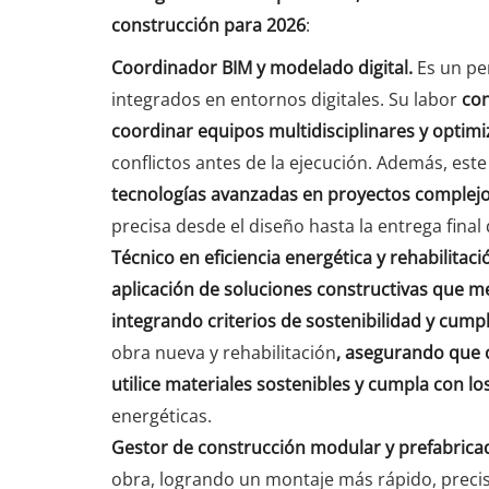
construcción para 2026
:
Coordinador BIM y modelado digital.
Es un pe
integrados en entornos digitales. Su labor
con
coordinar equipos multidisciplinares y optimiz
conflictos antes de la ejecución. Además, este
tecnologías avanzadas en proyectos complej
precisa desde el diseño hasta la entrega final 
Técnico en eficiencia energética y rehabilitaci
aplicación de soluciones constructivas que me
integrando criterios de sostenibilidad y cum
obra nueva y rehabilitación
, asegurando que 
utilice materiales sostenibles y cumpla con l
energéticas.
Gestor de construcción modular y prefabrica
obra, logrando un montaje más rápido, precis