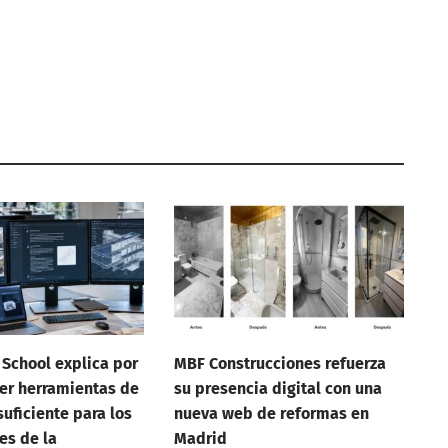
 School explica por
MBF Construcciones refuerza
er herramientas de
su presencia digital con una
suficiente para los
nueva web de reformas en
es de la
Madrid