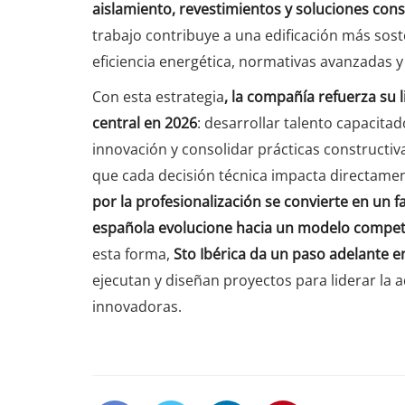
aislamiento, revestimientos y soluciones cons
trabajo contribuye a una edificación más soste
eficiencia energética, normativas avanzadas y
Con esta estrategia
, la compañía refuerza su
central en 2026
: desarrollar talento capacitad
innovación y consolidar prácticas constructiv
que cada decisión técnica impacta directamen
por la profesionalización se convierte en un 
española evolucione hacia un modelo competi
esta forma,
Sto Ibérica
da un paso adelante en
ejecutan y diseñan proyectos para liderar la a
innovadoras.