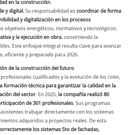
idad en la construcción
.
 y digital.
Su responsabilidad es
coordinar de forma
ibilidad y digitalización en los procesos
os objetivos energéticos, normativos y tecnológicos.
ativa y la ejecución en obra
, convirtiendo la
les. Este enfoque integral resulta clave para avanzar
, eficiente y preparado para 2026.
ción de la construcción del futuro
rofesionales cualificados y la evolución de los roles,
formación técnica para garantizar la calidad en la
zación del sector
. En 2025,
la compañía realizó 80
rticipación de 301 profesionales
. Sus programas
 asistentes trabajar directamente con los sistemas
mientos adquiridos a proyectos reales. De esta
correctamente los sistemas Sto de fachadas,