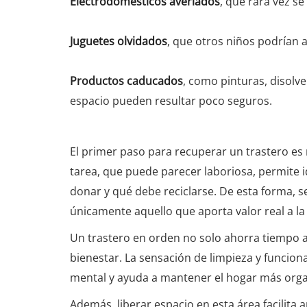
Electrodomésticos averiados
, que rara vez s
Juguetes olvidados
, que otros niños podrían 
Productos caducados
, como pinturas, disolv
espacio pueden resultar poco seguros.
El primer paso para recuperar un trastero es 
tarea, que puede parecer laboriosa, permite 
donar y qué debe reciclarse. De esta forma, s
únicamente aquello que aporta valor real a la 
Un trastero en orden no solo ahorra tiempo a
bienestar. La sensación de limpieza y funciona
mental y ayuda a mantener el hogar más orga
Además, liberar espacio en esta área facilit