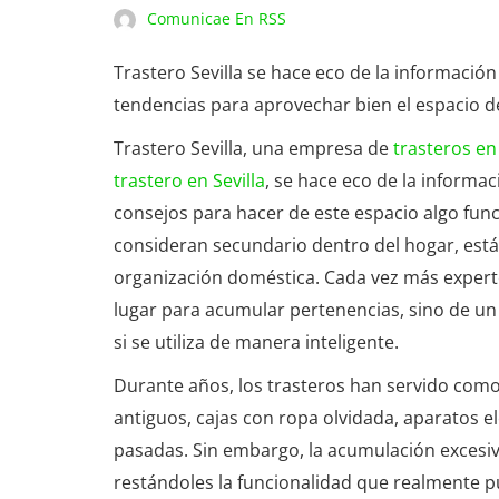
Comunicae En RSS
Trastero Sevilla se hace eco de la información
tendencias para aprovechar bien el espacio de
Trastero Sevilla, una empresa de
trasteros en 
trastero en Sevilla
, se hace eco de la informac
consejos para hacer de este espacio algo funci
consideran secundario dentro del hogar, est
organización doméstica. Cada vez más experto
lugar para acumular pertenencias, sino de un 
si se utiliza de manera inteligente.
Durante años, los trasteros han servido com
antiguos, cajas con ropa olvidada, aparatos 
pasadas. Sin embargo, la acumulación excesiv
restándoles la funcionalidad que realmente p