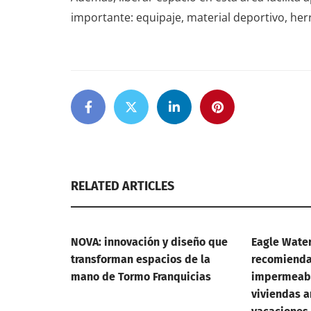
importante: equipaje, material deportivo, he
RELATED ARTICLES
NOVA: innovación y diseño que
Eagle Wate
transforman espacios de la
recomienda 
mano de Tormo Franquicias
impermeabi
viviendas a