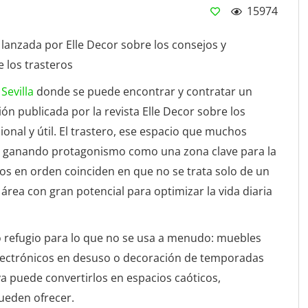
15974
 lanzada por Elle Decor sobre los consejos y
 los trasteros
Sevilla
donde se puede encontrar y contratar un
ión publicada por la revista Elle Decor sobre los
onal y útil. El trastero, ese espacio que muchos
á ganando protagonismo como una zona clave para la
s en orden coinciden en que no se trata solo de un
área con gran potencial para optimizar la vida diaria
o refugio para lo que no se usa a menudo: muebles
electrónicos en desuso o decoración de temporadas
a puede convertirlos en espacios caóticos,
ueden ofrecer.