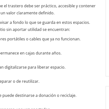
e el trastero debe ser práctico, accesible y contener
un valor claramente definido.
visar a fondo lo que se guarda en estos espacios.
io sin aportar utilidad se encuentran:
es portátiles o cables que ya no funcionan.
 permanece en cajas durante años.
n digitalizarse para liberar espacio.
 reparar o de reutilizar.
e puede destinarse a donación o reciclaje.