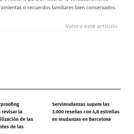
rramientas o recuerdos familiares bien conservados.
Valora este artículo
rproofing
Servimudanzas supera las
revisar la
3.000 reseñas con 4,8 estrellas
lización de las
en mudanzas en Barcelona
ntes de las