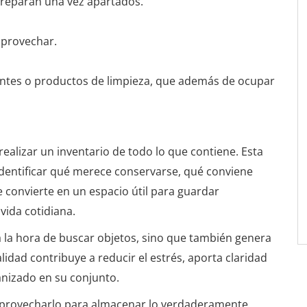
e reparan una vez apartados.
aprovechar.
entes o productos de limpieza, que además de ocupar
realizar un inventario de todo lo que contiene. Esta
identificar qué merece conservarse, qué conviene
e convierte en un espacio útil para guardar
vida cotidiana.
 la hora de buscar objetos, sino que también genera
lidad contribuye a reducir el estrés, aporta claridad
nizado en su conjunto.
a aprovecharlo para almacenar lo verdaderamente