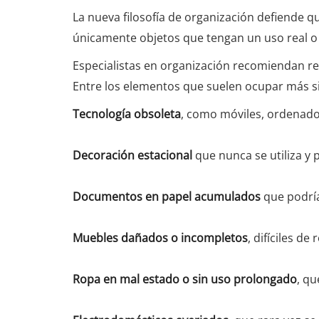
La nueva filosofía de organización defiende qu
únicamente objetos que tengan un uso real o 
Especialistas en organización recomiendan re
Entre los elementos que suelen ocupar más sit
Tecnología obsoleta
, como móviles, ordenador
Decoración estacional
que nunca se utiliza y
Documentos en papel acumulados
que podría
Muebles dañados o incompletos
, difíciles de
Ropa en mal estado o sin uso prolongado
, qu