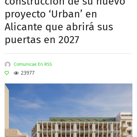
construcción de su nuevo
proyecto ‘Urban’ en
Alicante que abrirá sus
puertas en 2027
Comunicae En RSS
23977