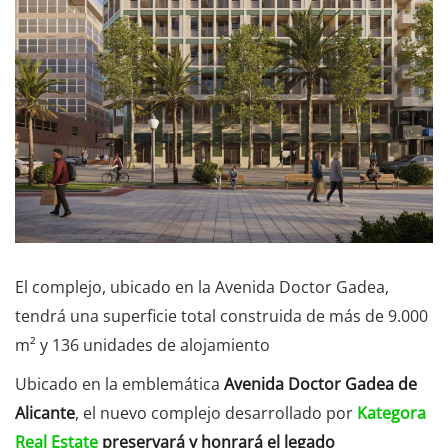
El complejo, ubicado en la Avenida Doctor Gadea,
tendrá una superficie total construida de más de 9.000
m² y 136 unidades de alojamiento
Ubicado en la emblemática
Avenida Doctor Gadea de
Alicante
, el nuevo complejo desarrollado por
Kategora
Real Estate
preservará y honrará el legado