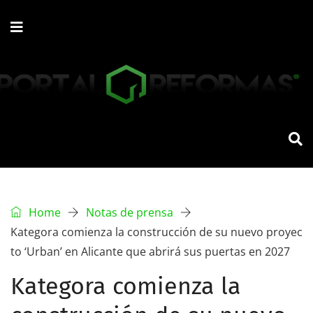
Home
Notas de prensa
Kategora comienza la construcción de su nuevo proyec
to ‘Urban’ en Alicante que abrirá sus puertas en 2027
Kategora comienza la