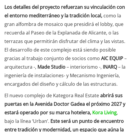
Los detalles del proyecto refuerzan su vinculación con
el entorno mediterráneo y la tradición local,
como la
gran alfombra de mosaico que presidirá el lobby, que
recuerda al Paseo de la Explanada de Alicante, o las
terrazas que permitirán disfrutar del clima y las vistas.
El desarrollo de este complejo está siendo posible
gracias al trabajo conjunto de socios como
AIC EQUIP
–
arquitectura -,
Made Studio
– interiorismo -,
INARQ
– la
ingeniería de instalaciones- y Mecanismo Ingeniería,
encargados del diseño y cálculo de las estructuras.
El nuevo complejo de Kategora Real Estate
abrirá sus
puertas en la Avenida Doctor Gadea el próximo 2027 y
estará operado por su marca hotelera,
Kora Living
,
bajo la línea ‘Urban’.
Este será un punto de encuentro
entre tradición y modernidad, un espacio que aúna la