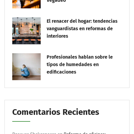
Vegadeo
El renacer del hogar: tendencias
vanguardistas en reformas de
interiores
Profesionales hablan sobre le
tipos de humedades en
edificaciones
Comentarios Recientes
Rosaura Shakespeare
en
Reforma de oficinas: