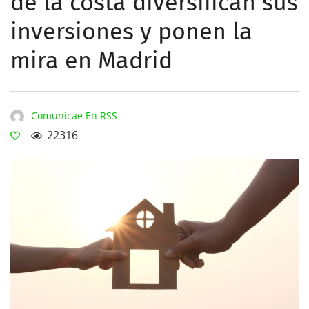
de la costa diversifican sus
inversiones y ponen la
mira en Madrid
Comunicae En RSS
22316