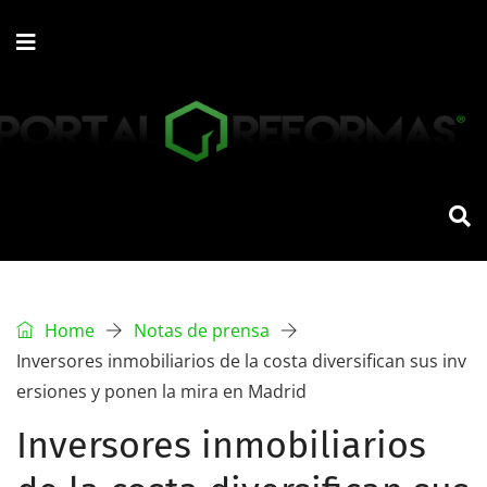
Home
Notas de prensa
Inversores inmobiliarios de la costa diversifican sus inv
ersiones y ponen la mira en Madrid
Inversores inmobiliarios