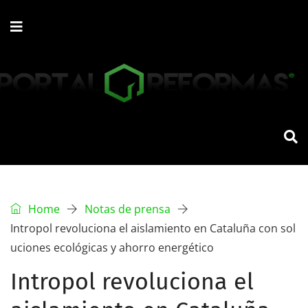
Home
Notas de prensa
Intropol revoluciona el aislamiento en Cataluña con sol
uciones ecológicas y ahorro energético
Intropol revoluciona el