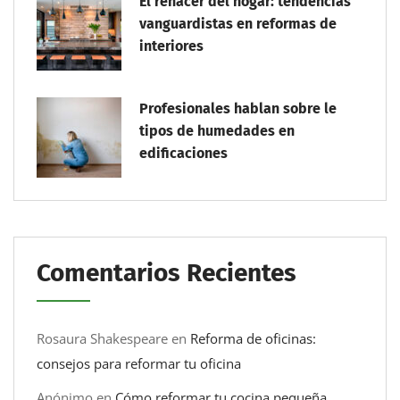
El renacer del hogar: tendencias
vanguardistas en reformas de
interiores
Profesionales hablan sobre le
tipos de humedades en
edificaciones
Comentarios Recientes
Rosaura Shakespeare
en
Reforma de oficinas:
consejos para reformar tu oficina
Anónimo
en
Cómo reformar tu cocina pequeña