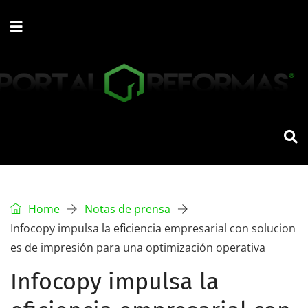
Home
Notas de prensa
Infocopy impulsa la eficiencia empresarial con solucion
es de impresión para una optimización operativa
Infocopy impulsa la