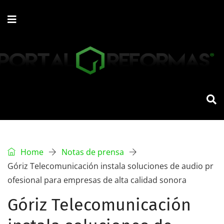
Home
Notas de prensa
Góriz Telecomunicación instala soluciones de audio pr
ofesional para empresas de alta calidad sonora
Góriz Telecomunicación