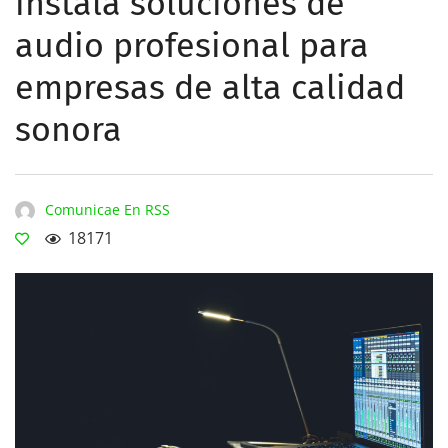
instala soluciones de
audio profesional para
empresas de alta calidad
sonora
Comunicae En RSS
18171