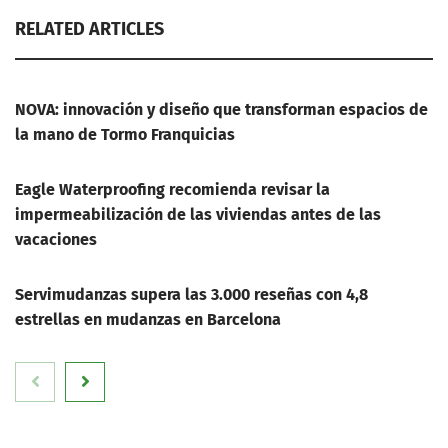
RELATED ARTICLES
NOVA: innovación y diseño que transforman espacios de
la mano de Tormo Franquicias
Eagle Waterproofing recomienda revisar la
impermeabilización de las viviendas antes de las
vacaciones
Servimudanzas supera las 3.000 reseñas con 4,8
estrellas en mudanzas en Barcelona