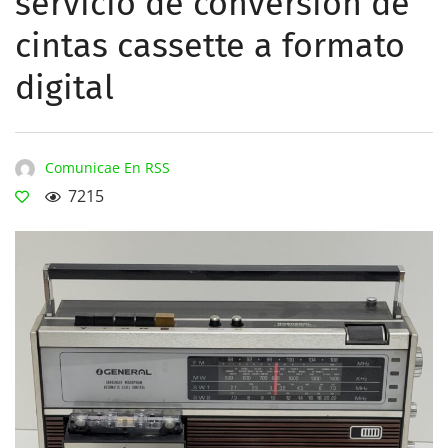
servicio de conversión de
cintas cassette a formato
digital
Comunicae En RSS
7215