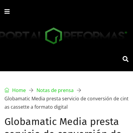
Home
Notas de prensa
Globamatic Media presta servicio de conversión de cint
as cassette a formato digital
Globamatic Media presta