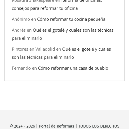
Rosaura Shakespeare
en
Reforma de oficinas:
consejos para reformar tu oficina
Anónimo
en
Cómo reformar tu cocina pequeña
Andrés
en
Qué es el gotelé y cuales son las técnicas
para eliminarlo
Pintores en Valladolid
en
Qué es el gotelé y cuales
son las técnicas para eliminarlo
Fernando
en
Cómo reformar una casa de pueblo
© 2024 -
2026
|
Portal de Reformas
| TODOS LOS DERECHOS