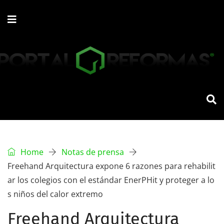
Home
Notas de prensa
Freehand Arquitectura expone 6 razones para rehabilit
ar los colegios con el estándar EnerPHit y proteger a lo
s niños del calor extremo
Freehand Arquitectura