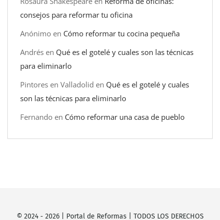
Rosaura Shakespeare
en
Reforma de oficinas:
consejos para reformar tu oficina
Anónimo
en
Cómo reformar tu cocina pequeña
Andrés
en
Qué es el gotelé y cuales son las técnicas
para eliminarlo
Pintores en Valladolid
en
Qué es el gotelé y cuales
son las técnicas para eliminarlo
Fernando
en
Cómo reformar una casa de pueblo
© 2024 -
2026
|
Portal de Reformas
| TODOS LOS DERECHOS