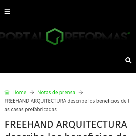
Home
Notas de prensa
FREEHAND ARQUITECTURA describe los beneficios de l
as casas prefabricadas
FREEHAND ARQUITECTURA