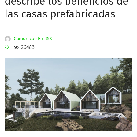
describe los beneficios de
las casas prefabricadas
Comunicae En RSS
26483