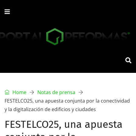
Home
Notas de prensa
FESTELCO25, una apuesta conjunta por la conectividad
y la digitalización de edificios y ciudades
FESTELCO25, una apuesta