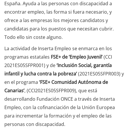
España. Ayuda a las personas con discapacidad a
encontrar empleo, las forma si fuera necesario, y
ofrece a las empresas los mejores candidatos y
candidatas para los puestos que necesitan cubrir.
Todo ello sin coste alguno.
La actividad de Inserta Empleo se enmarca en los
programas estatales
FSE+ de ‘Empleo Juvenil’
(CCI
2021ES05SFPR001) y de
‘Inclusión Social, garantía
infantil y lucha contra la pobreza’
(2021ES05SFPR003) y
en el programa
‘FSE+ Comunidad Autónoma de
Canarias’
, (CCI2021ES05SFPR009), que está
desarrollando Fundación ONCE a través de Inserta
Empleo, con la cofinanciación de la Unión Europea
para incrementar la formación y el empleo de las
personas con discapacidad.