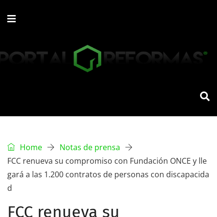
Home
Notas de prensa
FCC renueva su compromiso con Fundación ONCE y lle
gará a las 1.200 contratos de personas con discapacida
d
FCC renueva su